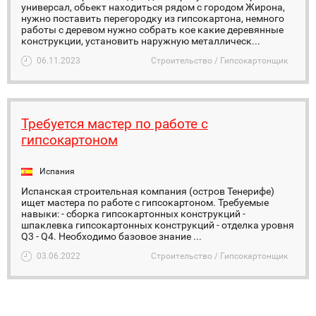
универсал, обьект находиться рядом с городом Жирона,
нужно поставить перегородку из гипсокартона, немного
работы с деревом нужно собрать кое какие деревянные
конструкции, установить наружную металлическ...
06.11.2023
Строительство / Гипсокартонщик
Требуется мастер по работе с
гипсокартоном
Испания
Испанская строительная компания (остров Тенерифе)
ищет мастера по работе с гипсокартоном. Требуемые
навыки: - сборка гипсокартонных конструкций -
шпаклевка гипсокартонных конструкций - отделка уровня
Q3 - Q4. Необходимо базовое знание ...
03.06.2022
Строительство / Гипсокартонщик