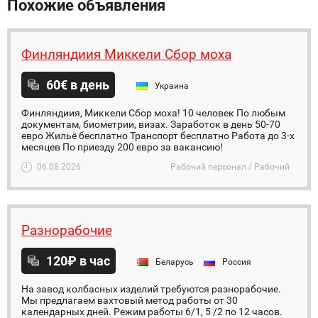
Похожие объявления
Финляндиия Миккели Сбор моха
60€ в день
Украина
Финляндиия, Миккели Сбор моха! 10 человек По любым
документам, биометрии, визах. Заработок в день 50-70
евро Жильё бесплатно Транспорт бесплатно Работа до 3-х
месяцев По приезду 200 евро за вакансию!
06.08.2026
Рабочий персонал / Рабочий
Разнорабочие
120₽ в час
Беларусь
Россия
На завод колбасных изделий требуются разнорабочие.
Мы предлагаем вахтовый метод работы от 30
календарных дней. Режим работы 6/1, 5 /2 по 12 часов.