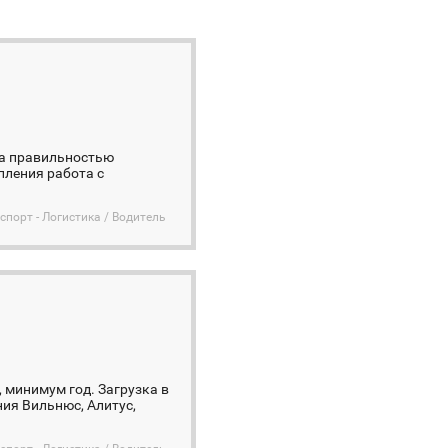
за правильностью
пления работа с
спорт - Логистика / Водитель
, минимум год. Загрузка в
ия Вильнюс, Алитус,