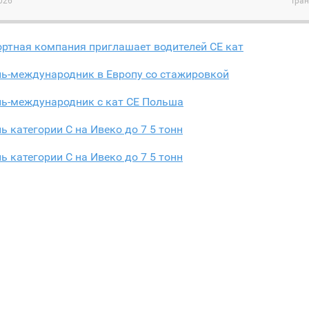
026
Тран
ртная компания приглашает водителей СЕ кат
ль-международник в Европу со стажировкой
ль-международник с кат СЕ Польша
ь категории C на Ивеко до 7 5 тонн
ь категории C на Ивеко до 7 5 тонн