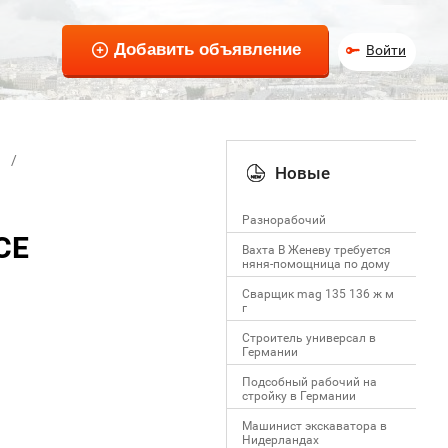
Войти
Новые
Разнорабочий
СЕ
Вахта В Женеву требуется
няня-помощница по дому
Сварщик mag 135 136 ж м
г
Строитель универсал в
Германии
Подсобный рабочий на
стройку в Германии
Машинист экскаватора в
Нидерландах