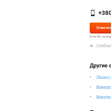
+38
Если Вы не ви
Сообщи
Другие 
Логист
Водите
Водите