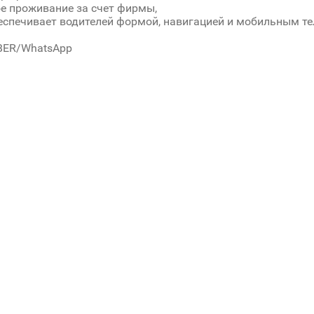
ое проживание за счет фирмы,
еспечивает водителей формой, навигацией и мобильным т
BER/WhatsApp