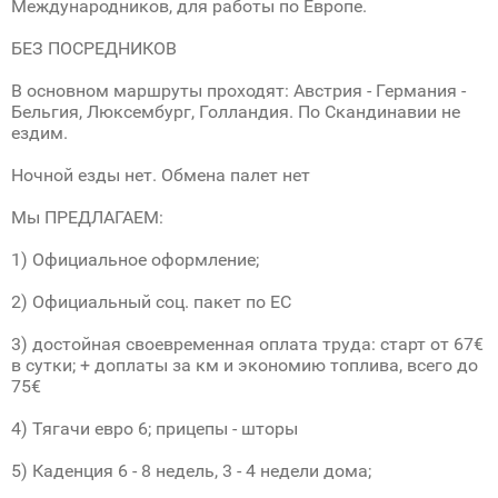
Международников, для работы по Европе.
БЕЗ ПОСРЕДНИКОВ
В основном маршруты проходят: Австрия - Германия -
Бельгия, Люксембург, Голландия. По Скандинавии не
ездим.
Ночной езды нет. Обмена палет нет
Мы ПРЕДЛАГАЕМ:
1) Официальное оформление;
2) Официальный соц. пакет по ЕС
3) достойная своевременная оплата труда: старт от 67€
в сутки; + доплаты за км и экономию топлива, всего до
75€
4) Тягачи евро 6; прицепы - шторы
5) Каденция 6 - 8 недель, 3 - 4 недели дома;