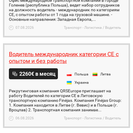
Офис международной транспортной компании в городе
Голенев (республика Польша), ведет набор сотрудников
на должность водитель - международник по категориям
СE, с опытом работы от 1 года на грузовой машине. -
Основные направления: Западная Европа,...
07.08.2026
Транспорт - Логистика / Водитель
Водитель международник категории СЕ с
опытом и без работы
2260€ в месяц
Польша
Литва
Украина
Рекрутинговая компания QRSEurope приглашает на
работу Водителей по категории СЕ в Литовскую
транспортную компанию Finėjas. Компания Finėjas Group:
1. Компания находится в Литве (г. Вевис) и в Польше (г.
Вроцлав) 2. Транспортная компания занимае...
06.08.2026
Транспорт - Логистика / Водитель