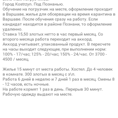
Город Kostrzyn. Под Познанью.
Обучение на погрузчик на месте, оформление проходит
в Варшаве, жилье для обсервации на время карантина в
Варшаве. После обучения сразу на работу. Если
кандидат находится в районе Познани, то оформление
удаленно.
Ставка 15,50 злотых нетто в час первый месяц. Со
второго месяца работа переходит на аккорд.
Аккорд учитывает, упакованный продукт. В пересчете
на часы выходит следующее, при выполнении норм:
100% - 17/час; 125% - 20/час; 150% - 24/час. От 3700 -
4500 / месяц.
Жилье 15 минут от места работы. Хостел. До 4 человек
в комнате. 300 злотых в месяц с з\п.
Работа 6 дней в неделю и 7 дней 1 раз в месяц. Смены 8
- 12 часов, есть ночные.
На работе кормят 1 раз в день. Перерыв 30 минут.
Рабочую одежду выдают на месте.