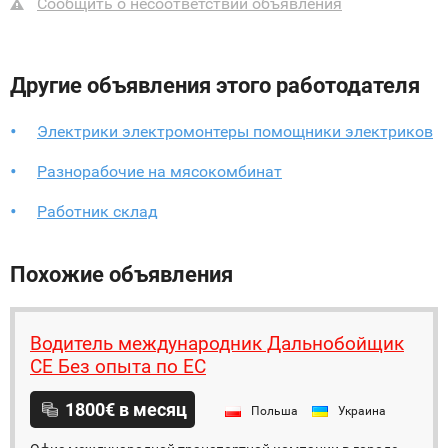
Сообщить о несоответствии объявления
Другие объявления этого работодателя
Электрики электромонтеры помощники электриков
Разнорабочие на мясокомбинат
Работник склад
Похожие объявления
Водитель международник Дальнобойщик
СЕ Без опыта по ЕС
1800€ в месяц
Польша
Украина