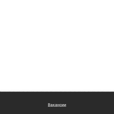
Вакансии