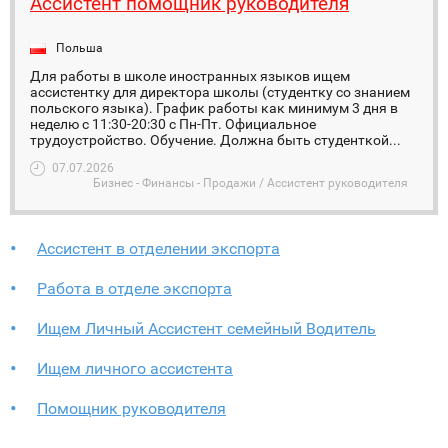
Ассистент помощник руководителя
Польша
Для работы в школе иностранных языков ищем
ассистентку для директора школы (студентку со знанием
польского языка). График работы как минимум 3 дня в
неделю с 11:30-20:30 с Пн-Пт. Официальное
трудоустройство. Обучение. Должна быть студенткой...
07.07.2026
Бизнес - Финансы - Продажи / Ассистент руководителя
Ассистент в отделении экспорта
Работа в отделе экспорта
Ищем Личный Ассистент семейный Водитель
Ищем личного ассистента
Помощник руководителя