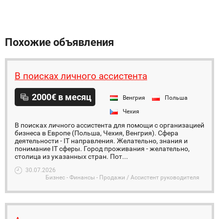
Похожие объявления
В поисках личного ассистента
2000€ в месяц
Венгрия
Польша
Чехия
В поисках личного ассистента для помощи с организацией
бизнеса в Европе (Польша, Чехия, Венгрия). Сфера
деятельности - IT направления. Желательно, знания и
понимание IT сферы. Город проживания - желательно,
столица из указанных стран. Пот...
30.07.2026
Бизнес - Финансы - Продажи / Ассистент руководителя