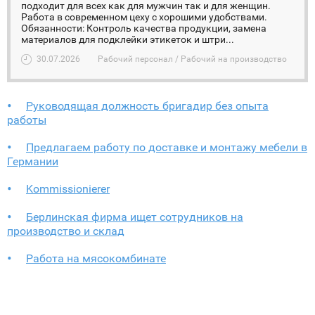
подходит для всех как для мужчин так и для женщин.
Работа в современном цеху с хорошими удобствами.
Обязанности: Контроль качества продукции, замена
материалов для подклейки этикеток и штри...
30.07.2026
Рабочий персонал / Рабочий на производство
Руководящая должность бригадир без опыта
работы
Предлагаем работу по доставке и монтажу мебели в
Германии
Kommissionierer
Берлинская фирма ищет сотрудников на
производство и склад
Работа на мясокомбинате