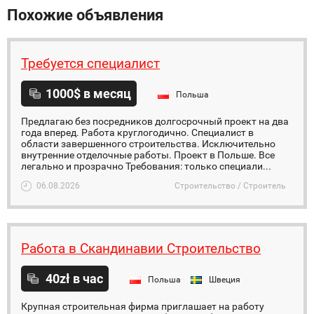
Похожие объявления
Требуется специалист
1000$ в месяц
Польша
Предлагаю без посредников долгосрочный проект на два
года вперед. Работа круглогодично. Специалист в
области завершенного строительства. Исключительно
внутренние отделочные работы. Проект в Польше. Все
легально и прозрачно Требования: только специали...
06.08.2026
Строительство / Строитель
Работа в Скандинавии Строительство
40zł в час
Польша
Швеция
Крупная строительная фирма приглашает на работу