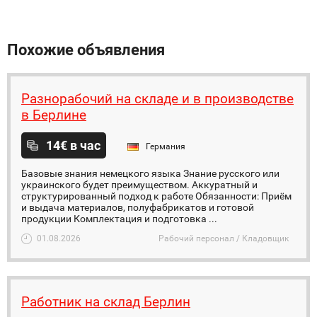
Похожие объявления
Разнорабочий на складе и в производстве
в Берлине
14€ в час
Германия
Базовые знания немецкого языка Знание русского или
украинского будет преимуществом. Аккуратный и
структурированный подход к работе Обязанности: Приём
и выдача материалов, полуфабрикатов и готовой
продукции Комплектация и подготовка ...
01.08.2026
Рабочий персонал / Кладовщик
Работник на склад Берлин