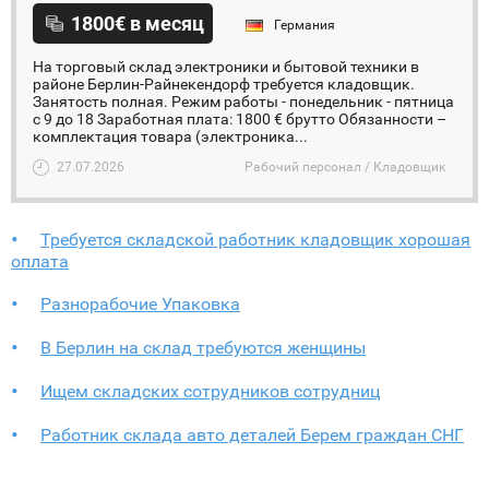
1800€ в месяц
Германия
На торговый склад электроники и бытовой техники в
районе Берлин-Райнекендорф требуется кладовщик.
Занятость полная. Режим работы - понедельник - пятница
c 9 до 18 Заработная плата: 1800 € брутто Обязанности –
комплектация товара (электроника...
27.07.2026
Рабочий персонал / Кладовщик
Требуется складской работник кладовщик хорошая
оплата
Разнорабочие Упаковка
В Берлин на склад требуются женщины
Ищем складских сотрудников сотрудниц
Работник склада авто деталей Берем граждан СНГ