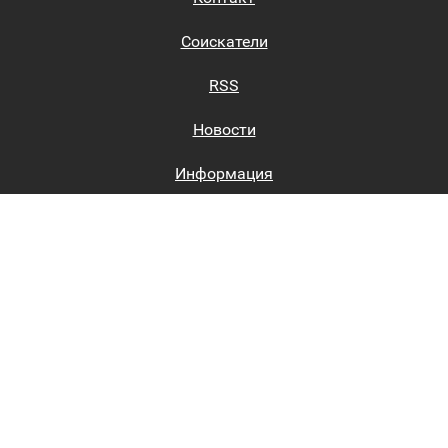
Соискатели
RSS
Новости
Информация
Биржи труда
Вход на сайт
Регистрация на сайте
Каталог
Пользовательское соглашение
Восстановление пароля