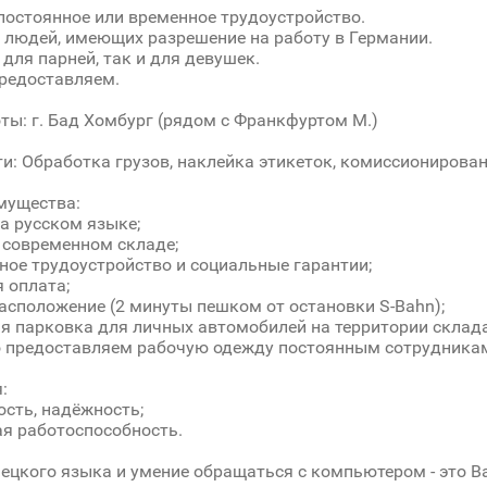
остоянное или временное трудоустройство.
 людей, имеющих разрешение на работу в Германии.
 для парней, так и для девушек.
редоставляем.
ты: г. Бад Хомбург (рядом с Франкфуртом М.)
и: Обработка грузов, наклейка этикеток, комиссионировани
мущества:
на русском языке;
а современном складе;
ное трудоустройство и социальные гарантии;
я оплата;
расположение (2 минуты пешком от остановки S-Bahn);
ая парковка для личных автомобилей на территории склада
о предоставляем рабочую одежду постоянным сотрудника
:
ость, надёжность;
ая работоспособность.
ецкого языка и умение обращаться с компьютером - это 