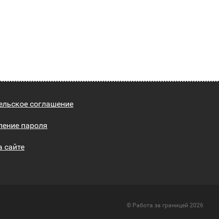
ельское соглашение
ление пароля
а сайте
© Работа за границей 2026