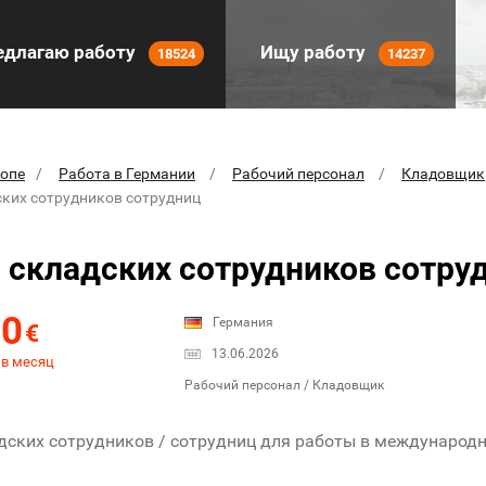
длагаю работу
Ищу работу
18524
14237
ропе
Работа в Германии
Рабочий персонал
Кладовщик
ких сотрудников сотрудниц
складских сотрудников сотру
00
Германия
€
13.06.2026
 в месяц
Рабочий персонал / Кладовщик
ских сотрудников / сотрудниц для работы в международн