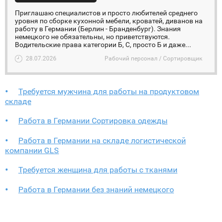
Приглашаю специалистов и просто любителей среднего
уровня по сборке кухонной мебели, кроватей, диванов на
работу в Германии (Берлин - Бранденбург). Знания
немецкого не обязательны, но приветствуются.
Водительские права категории Б, С, просто Б и даже...
28.07.2026
Рабочий персонал / Сортировщик
Требуется мужчина для работы на продуктовом
складе
Работа в Германии Сортировка одежды
Работа в Германии на складе логистической
компании GLS
Требуется женщина для работы с тканями
Работа в Германии без знаний немецкого