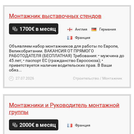
Монтажник выставочных стендов
1700€ в месяц
Англия
Германия
Франция
Объявляем набор монтажников для работы по Европе,
Великобритании. ВАКАНСИЯ ОТ ПРЯМОГО
РАБОТОДАТЕЛЯ (БЕСПЛАТНАЯ) Требования: • мужчина до
45 лет; • паспорт ЕС (гражданство Евросоюза); •
приветствуется наличие водительских прав. В Ваши
обяз...
27.07.2026
Строительство / Монтажник
Монтажники и Руководитель монтажной
группы
2000€ в месяц
Франция