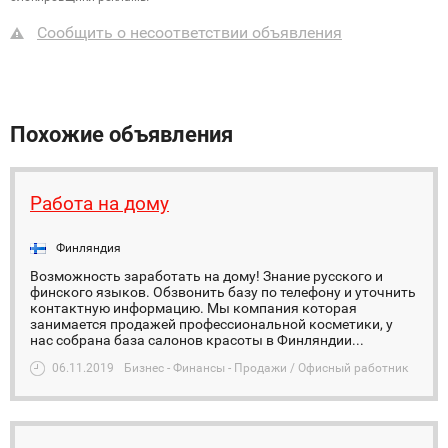
Сообщить о несоответствии объявления
Похожие объявления
Работа на дому
Финляндия
Возможность заработать на дому! Знание русского и
финского языков. Обзвонить базу по телефону и уточнить
контактную информацию. Мы компания которая
занимается продажей профессиональной косметики, у
нас собрана база салонов красоты в Финляндии...
06.11.2019
Бизнес - Финансы - Продажи / Офисный работник