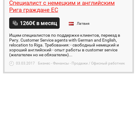
Специалист с немецким и английским
Рига граждане ЕС
1260€ в месяц
Латвия
Ищем специалистов по поддержке клиентов, переезд в
Ригу. Customer Service agents with German and English,
relocation to Riga. Требования: - свободный немецкий и
хороший английский - опыт работы в customer service
(желателен но не обязателен)...
03.03.2017
Бизнес - Финансы - Продажи / Офисный работник