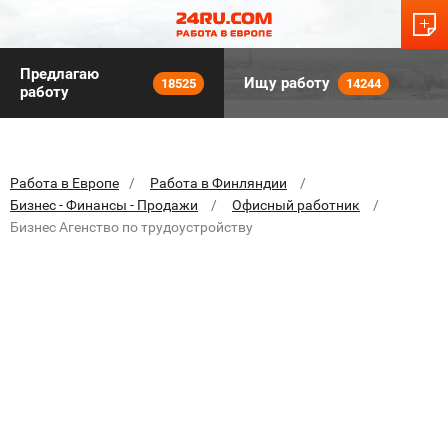
Предлагаю
Ищу работу
18525
14244
работу
Работа в Европе
Работа в Финляндии
Бизнес - Финансы - Продажи
Офисный работник
Бизнес Агенство по трудоустройству