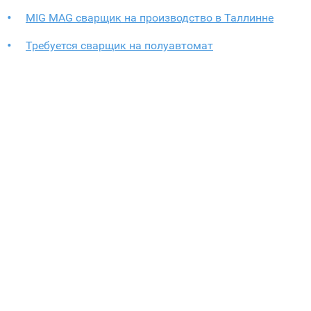
MIG MAG сварщик на производство в Таллинне
Требуется сварщик на полуавтомат