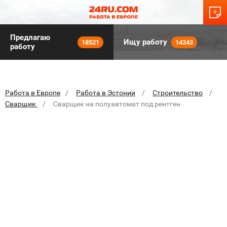
Предлагаю
Ищу работу
18521
14243
работу
Работа в Европе
Работа в Эстонии
Строительство
Сварщик
Cварщик на полуавтомат под рентген