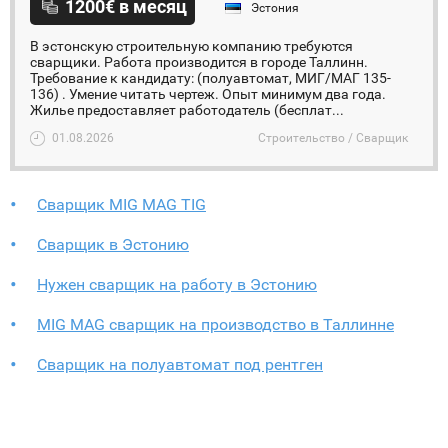
1200€ в месяц
Эстония
В эстонскую строительную компанию требуются
сварщики. Работа производится в городе Таллинн.
Требование к кандидату: (полуавтомат, МИГ/МАГ 135-
136) . Умение читать чертеж. Опыт минимум два года.
Жилье предоставляет работодатель (бесплат...
01.08.2026
Строительство / Сварщик
Сварщик MIG MAG TIG
Сварщик в Эстонию
Нужен сварщик на работу в Эстонию
MIG MAG сварщик на производство в Таллинне
Cварщик на полуавтомат под рентген