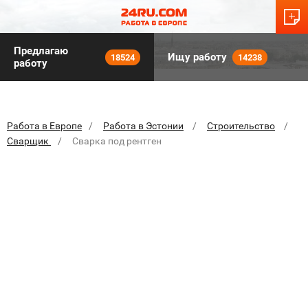
Предлагаю
Ищу работу
18524
14238
работу
Работа в Европе
Работа в Эстонии
Строительство
Сварщик
Cварка под рентген