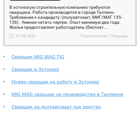
В эстонскую строительную компанию требуются
сварщики. Работа производится в городе Таллинн.
Требование к кандидату: (полуавтомат, МИГ/МАГ 135-
136) . Умение читать чертеж. Опыт минимум два года.
Жилье предоставляет работодатель (бесплат...
01.08.2026
Строительство / Сварщик
Сварщик MIG MAG TIG
Сварщик в Эстонию
Нужен сварщик на работу в Эстонию
MIG MAG сварщик на производство в Таллинне
Cварщик на полуавтомат под рентген