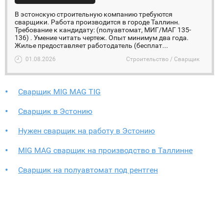
В эстонскую строительную компанию требуются
сварщики. Работа производится в городе Таллинн.
Требование к кандидату: (полуавтомат, МИГ/МАГ 135-
136) . Умение читать чертеж. Опыт минимум два года.
Жилье предоставляет работодатель (бесплат...
01.08.2026
Строительство / Сварщик
Сварщик MIG MAG TIG
Сварщик в Эстонию
Нужен сварщик на работу в Эстонию
MIG MAG сварщик на производство в Таллинне
Cварщик на полуавтомат под рентген