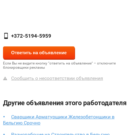
+372-5194-5959
Если Вы не видите кнопку "ответить на объявление" – отключите
блокировщики рекламы
Сообщить о несоответствии объявления
Другие объявления этого работодателя
Сварщики Арматурщики Железобетонщики в
Бельгию Срочно
Разнорабочие на Строительство в Бельгию