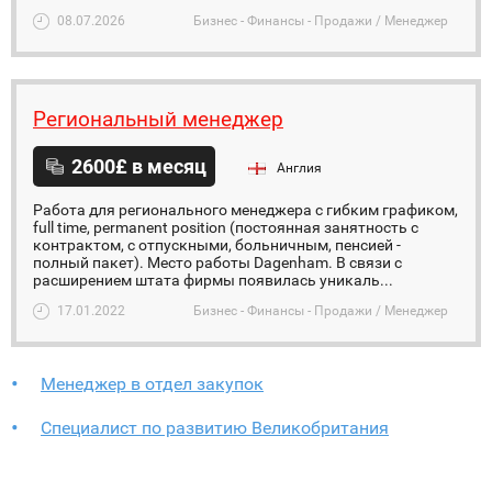
08.07.2026
Бизнес - Финансы - Продажи / Менеджер
Региональный менеджер
2600£ в месяц
Англия
Работа для регионального менеджера с гибким графиком,
full time, permanent position (постоянная занятность с
контрактом, с отпускными, больничным, пенсией -
полный пакет). Место работы Dagenham. В связи с
расширением штатa фирмы появилась уникаль...
17.01.2022
Бизнес - Финансы - Продажи / Менеджер
Менеджер в отдел закупок
Специалист по развитию Великобритания