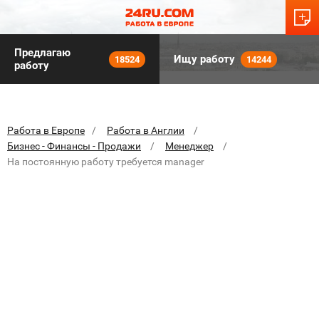
Предлагаю
Ищу работу
18524
14244
работу
Работа в Европе
Работа в Англии
Бизнес - Финансы - Продажи
Менеджер
На постоянную работу требуется manager