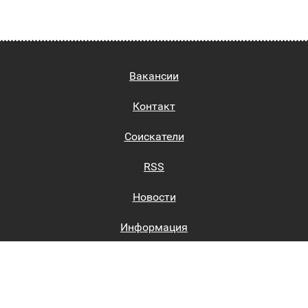
Вакансии
Контакт
Соискатели
RSS
Новости
Информация
Биржи труда
Вход на сайт