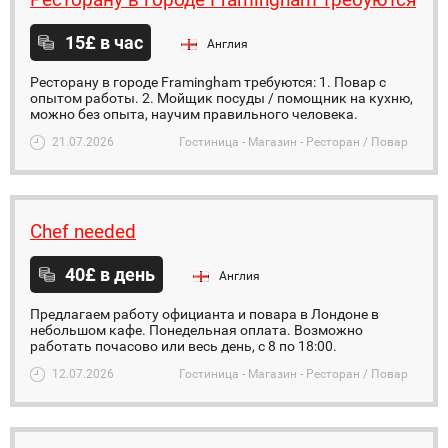
15£ в час
Англия
Ресторану в городе Framingham требуются: 1. Повар с
опытом работы. 2. Мойщик посуды / помощник на кухню,
можно без опыта, научим правильного человека.
21.07.2026
Гостиница - Магазин - Ресторан / Повар
Chef needed
40£ в день
Англия
Предлагаем работу официанта и повара в Лондоне в
небольшом кафе. Понедельная оплата. Возможно
работать почасово или весь день, с 8 по 18:00.
12.07.2026
Гостиница - Магазин - Ресторан / Повар