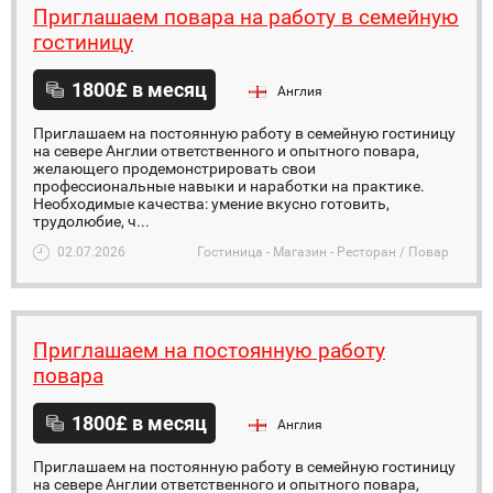
Приглашаем повара на работу в семейную
гостиницу
1800£ в месяц
Англия
Приглашаем на постоянную работу в семейную гостиницу
на севере Англии ответственного и опытного повара,
желающего продемонстрировать свои
профессиональные навыки и наработки на практике.
Необходимые качества: умение вкусно готовить,
трудолюбие, ч...
02.07.2026
Гостиница - Магазин - Ресторан / Повар
Приглашаем на постоянную работу
повара
1800£ в месяц
Англия
Приглашаем на постоянную работу в семейную гостиницу
на севере Англии ответственного и опытного повара,