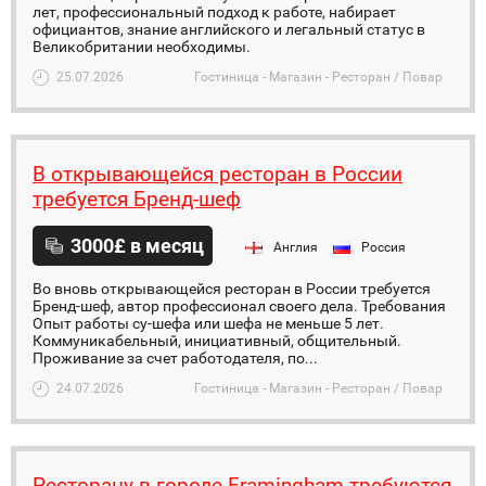
лет, профессиональный подход к работе, набирает
официантов, знание английского и легальный статус в
Великобритании необходимы.
25.07.2026
Гостиница - Магазин - Ресторан / Повар
В открывающейся ресторан в России
требуется Бренд-шеф
3000£ в месяц
Англия
Россия
Во вновь открывающейся ресторан в России требуется
Бренд-шеф, автор профессионал своего дела. Требования
Опыт работы су-шефа или шефа не меньше 5 лет.
Коммуникабельный, инициативный, общительный.
Проживание за счет работодателя, по...
24.07.2026
Гостиница - Магазин - Ресторан / Повар
Ресторану в городе Framingham требуются