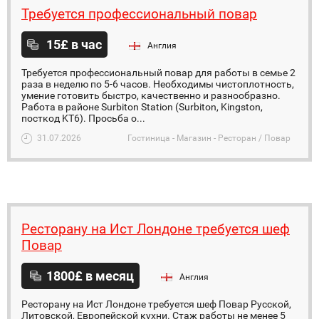
Требуется профессиональный повар
15£ в час
Англия
Требуется профессиональный повар для работы в семье 2
раза в неделю по 5-6 часов. Необходимы чистоплотность,
умение готовить быстро, качественно и разнообразно.
Работа в районе Surbiton Station (Surbiton, Kingston,
посткод KT6). Просьба о...
31.07.2026
Гостиница - Магазин - Ресторан / Повар
Ресторану на Ист Лондоне требуется шеф
Повар
1800£ в месяц
Англия
Ресторану на Ист Лондоне требуется шеф Повар Русской,
Литовской, Европейской кухни. Стаж работы не менее 5