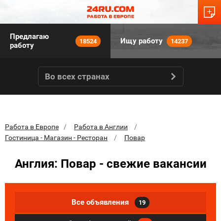
Предлагаю
Ищу работу
18524
14237
работу
Во всех странах
Работа в Европе
Работа в Англии
Гостиница - Магазин - Ресторан
Повар
Англия: Повар - свежие вакансии
Все объявления
19