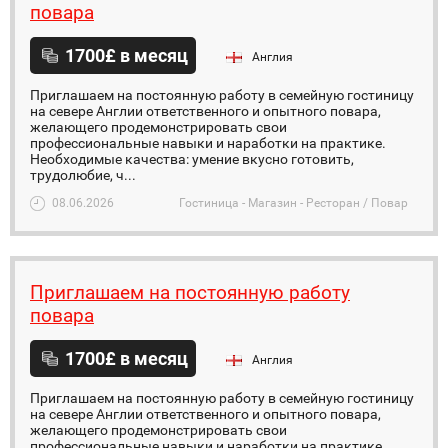
повара
1700£ в месяц
Англия
Приглашаем на постоянную работу в семейную гостиницу
на севере Англии ответственного и опытного повара,
желающего продемонстрировать свои
профессиональные навыки и наработки на практике.
Необходимые качества: умение вкусно готовить,
трудолюбие, ч...
08.06.2026
Гостиница - Магазин - Ресторан / Повар
Приглашаем на постоянную работу
повара
1700£ в месяц
Англия
Приглашаем на постоянную работу в семейную гостиницу
на севере Англии ответственного и опытного повара,
желающего продемонстрировать свои
профессиональные навыки и наработки на практике.