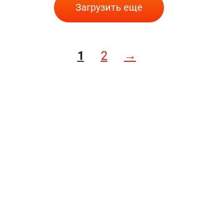
Загрузить еще
1
2
→