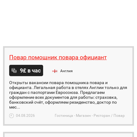
Повар помощник повара официант
9£ в час
Англия
Открыты вакансии повара помощника повара и
официанта. Легальная работа в отелях Англии только для
граждан с паспортами Евросоюза. Предлагаем
оформление всех документов для работы: страховка,
банковский счёт, оформляем резиденство, доктор по
мес...
04.08.2026
Гостиница - Магазин - Ресторан / Повар