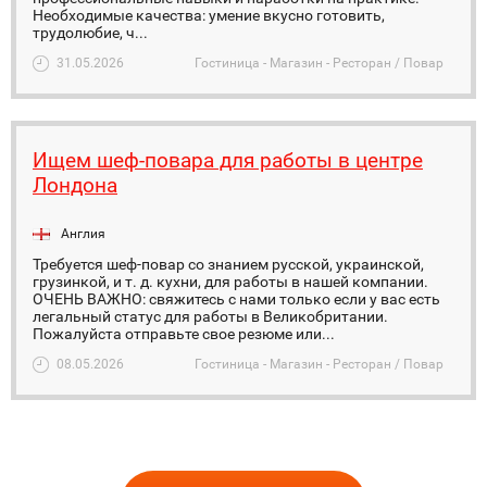
Необходимые качества: умение вкусно готовить,
трудолюбие, ч...
31.05.2026
Гостиница - Магазин - Ресторан / Повар
Ищем шеф-повара для работы в центре
Лондона
Англия
Требуется шеф-повар со знанием русской, украинской,
грузинкой, и т. д. кухни, для работы в нашей компании.
ОЧЕНЬ ВАЖНО: свяжитесь с нами только если у вас есть
легальный статус для работы в Великобритании.
Пожалуйста отправьте свое резюме или...
08.05.2026
Гостиница - Магазин - Ресторан / Повар