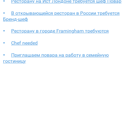
Ресторану на Ист Лондоне требуется шеф Повар
В открывающейся ресторан в России требуется
Бренд-шеф
Ресторану в городе Framingham требуются
Chef needed
Приглашаем повара на работу в семейную
гостиницу