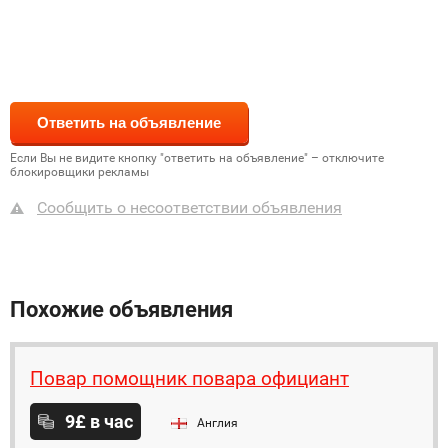
Если Вы не видите кнопку "ответить на объявление" – отключите
блокировщики рекламы
Сообщить о несоответствии объявления
Похожие объявления
Повар помощник повара официант
9£ в час
Англия