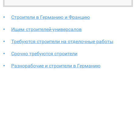
Строители в Германию и Францию
Ищем строителей-универсалов
Требуются строители на отделочные работы
Срочно требуются строители
Разнорабочие и строители в Германию