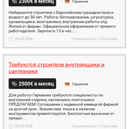
2300€ в месяц
Германия
Набираются строители с Европейским гражданством и
возраст до 50 лет. Работа: бетонирование, штукатурка,
кровельщики, монтажники, внутренние работы итд.
Жильё от фирмы. Официальное оформление от прямого
работодателя. Зарплата 13 в час....
05.08.2026
Строительство / Строитель
Требуются строители внутрянщики и
сантехники
2500€ в месяц
Германия
Для работы Германии требуются специалисты по
внутренней отделке, сантехники, плиточники.
ПРЕДЛАГАЕМ: Соглашение с надежной немецкой фирмой
на долгий срок. Знание нем. языка и наличие
инструментов приветствуется. Бесплатная вакансия от
прямог...
05.08.2026
Строительство / Строитель