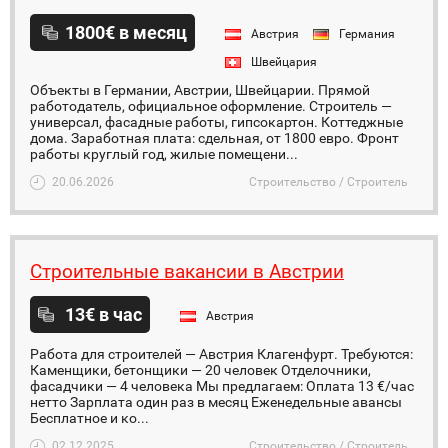
1800€ в месяц
Австрия
Германия
Швейцария
Объекты в Германии, Австрии, Швейцарии. Прямой
работодатель, официальное оформление. Строитель —
универсал, фасадные работы, гипсокартон. Коттеджные
дома. Заработная плата: сдельная, от 1800 евро. Фронт
работы круглый год, жилые помещени...
20.06.2026
Строительство / Строитель
Строительные вакансии в Австрии
13€ в час
Австрия
Работа для строителей — Австрия Клагенфурт. Требуются:
Каменщики, бетонщики — 20 человек Отделочники,
фасадчики — 4 человека Мы предлагаем: Оплата 13 €/час
нетто Зарплата один раз в месяц Еженедельные авансы
Бесплатное и ко...
02.12.2025
Строительство / Строитель