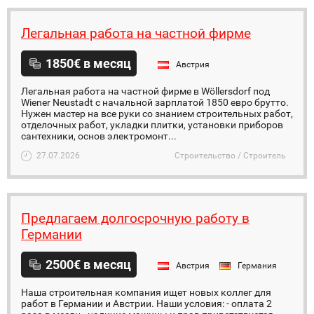
Легальная работа на частной фирме
1850€ в месяц
Австрия
Легальная работа на частной фирме в Wöllersdorf под
Wiener Neustadt с начальной зарплатой 1850 евро брутто.
Нужен мастер на все руки со знанием строительных работ,
отделочных работ, укладки плитки, установки приборов
сантехники, основ электромонт...
27.07.2026
Строительство / Строитель
Предлагаем долгосрочную работу в
Германии
2500€ в месяц
Австрия
Германия
Наша строительная компания ищет новых коллег для
работ в Германии и Австрии. Наши условия: - оплата 2