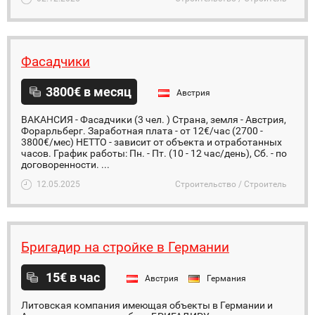
Фасадчики
3800€ в месяц
Австрия
ВАКАНСИЯ - Фасадчики (3 чел. ) Страна, земля - Австрия,
Форарльберг. Заработная плата - от 12€/час (2700 -
3800€/мес) НЕТТО - зависит от объекта и отработанных
часов. График работы: Пн. - Пт. (10 - 12 час/день), Сб. - по
договоренности. ...
12.05.2025
Строительство / Строитель
Бригадир на стройке в Германии
15€ в час
Австрия
Германия
Литовская компания имеющая объекты в Германии и