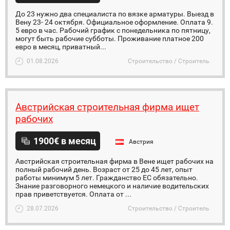
До 23 нужно два специалиста по вязке арматуры. Выезд в
Вену 23- 24 октября. Официальное оформление. Оплата 9.
5 евро в час. Рабочий график с понедельника по пятницу,
могут быть рабочие субботы. Проживание платное 200
евро в месяц, приватный...
01.08.2026
Строительство / Строитель
Австрийская строительная фирма ищет
рабочих
1900€ в месяц
Австрия
Австрийская строительная фирма в Вене ищет рабочих на
полный рабочий день. Возраст от 25 до 45 лет, опыт
работы минимум 5 лет. Гражданство ЕС обязательно.
Знание разговорного немецкого и наличие водительских
прав приветствуется. Оплата от ...
28.07.2026
Строительство / Строитель