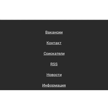
Вакансии
Контакт
Соискатели
RSS
Новости
Информация
Биржи труда
Вход на сайт