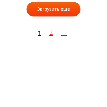
Загрузить еще
1
2
→