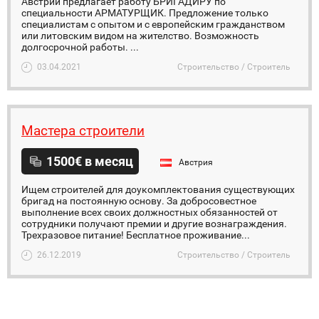
Австрии предлагает работу БРИГАДИРУ по
специальности АРМАТУРЩИК. Предложение только
специалистам с опытом и с европейским гражданством
или литовским видом на жителство. Возможность
долгосрочной работы. ...
03.04.2021
Строительство / Строитель
Мастера строители
1500€ в месяц
Австрия
Ищем строителей для доукомплектования существующих
бригад на постоянную основу. За добросовестное
выполнение всех своих должностных обязанностей от
сотрудники получают премии и другие вознаграждения.
Трехразовое питание! Бесплатное проживание...
26.12.2019
Строительство / Строитель