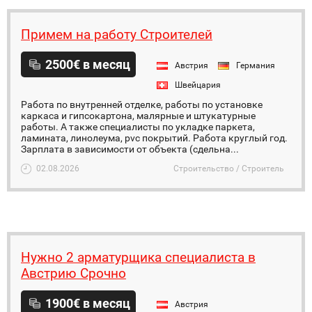
Примем на работу Строителей
2500€ в месяц
Австрия
Германия
Швейцария
Работа по внутренней отделке, работы по установке
каркаса и гипсокартона, малярные и штукатурные
работы. А также специалисты по укладке паркета,
ламината, линолеума, pvc покрытий. Работа круглый год.
Зарплата в зависимости от объекта (сдельна...
02.08.2026
Строительство / Строитель
Нужно 2 арматурщика специалиста в
Австрию Срочно
1900€ в месяц
Австрия