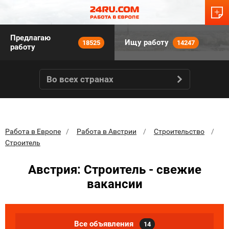
Предлагаю
Ищу работу
18525
14247
работу
Во всех странах
Работа в Европе
Работа в Австрии
Строительство
Строитель
Австрия: Строитель - свежие
вакансии
Все объявления
14