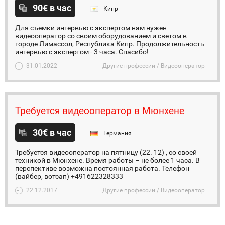
90€ в час
Кипр
Для съемки интервью с экспертом нам нужен
видеооператор со своим оборудованием и светом в
городе Лимассол, Республика Кипр. Продолжительность
интервью с экспертом - 3 часа. Спасибо!
31.01.2022
Другие профессии / Видеооператор
Требуется видеооператор в Мюнхене
30€ в час
Германия
Требуется видеооператор на пятницу (22. 12) , со своей
техникой в Мюнхене. Время работы – не более 1 часа. В
перспективе возможна постоянная работа. Телефон
(вайбер, вотсап) +491622328333
22.12.2017
Другие профессии / Видеооператор