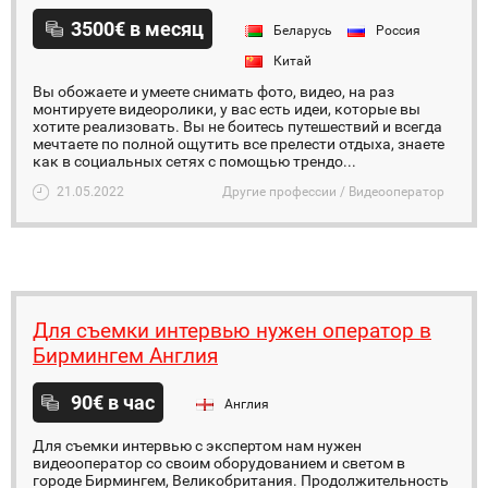
3500€ в месяц
Беларусь
Россия
Китай
Вы обожаете и умеете снимать фото, видео, на раз
монтируете видеоролики, у вас есть идеи, которые вы
хотите реализовать. Вы не боитесь путешествий и всегда
мечтаете по полной ощутить все прелести отдыха, знаете
как в социальных сетях с помощью трендо...
21.05.2022
Другие профессии / Видеооператор
Для съемки интервью нужен оператор в
Бирмингем Англия
90€ в час
Англия
Для съемки интервью с экспертом нам нужен
видеооператор со своим оборудованием и светом в
городе Бирмингем, Великобритания. Продолжительность