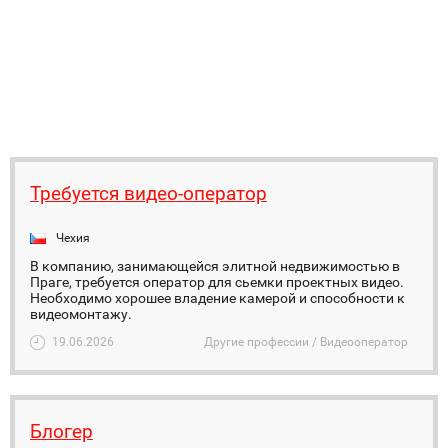
Требуется видео-оператор
Чехия
В компанию, занимающейся элитной недвижимостью в
Праге, требуется оператор для сьемки проектных видео.
Необходимо хорошее владение камерой и способности к
видеомонтажу.
19.06.2026
Другие профессии / Видеооператор
Блогер