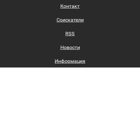
Контакт
Соискатели
RSS
Новости
Информация
Биржи труда
Вход на сайт
Регистрация на сайте
Каталог
Пользовательское соглашение