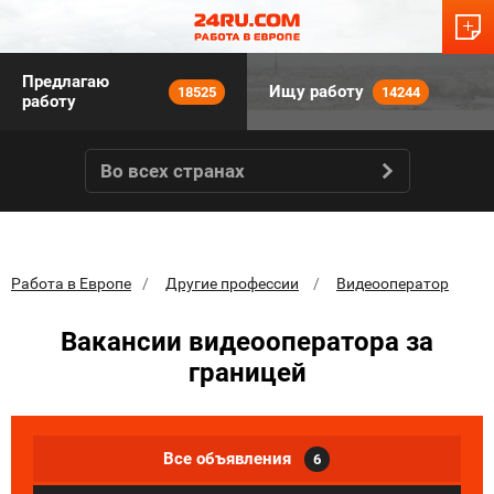
Предлагаю
Ищу работу
18525
14244
работу
Во всех странах
Работа в Европе
Другие профессии
Видеооператор
Вакансии видеооператора за
границей
Все объявления
6