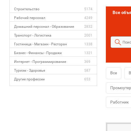
Строительство
5174
Все объ
Рабочий персонал
4249
Домашний персонал - Образование
2832
Транспорт - Логистика
2001
Гостиница - Магазин - Ресторан
1338
Бизнес - Финансы - Продажи
1321
Интернет - Программирование
369
Туризм - Здоровье
587
Все
В
Другие профессии
653
Промоуте
Работник