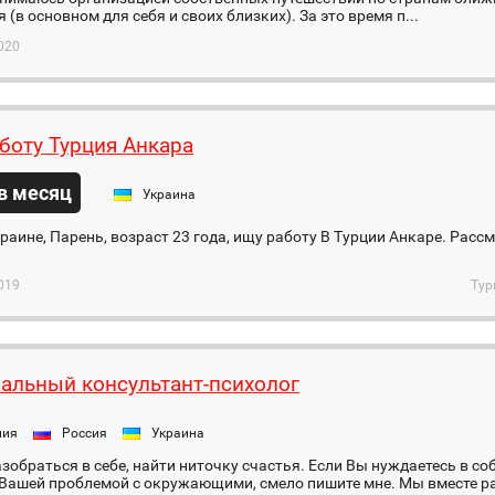
 (в основном для себя и своих близких). За это время п...
020
боту Турция Анкара
 в месяц
Украина
раине, Парень, возраст 23 года, ищу работу В Турции Анкаре. Расс
019
Тур
альный консультант-психолог
ния
Россия
Украина
зобраться в себе, найти ниточку счастья. Если Вы нуждаетесь в соб
 Вашей проблемой с окружающими, смело пишите мне. Мы вместе р