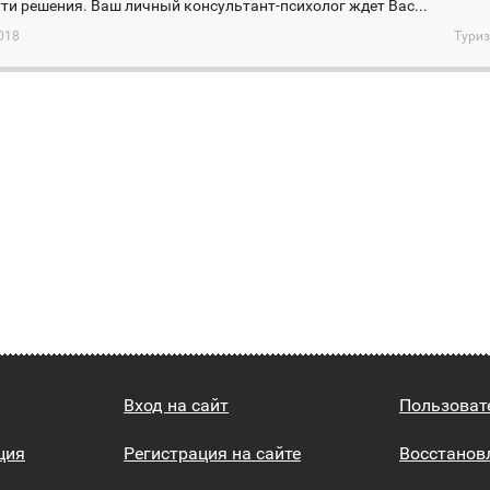
ти решения. Ваш личный консультант-психолог ждет Вас...
018
Туриз
Вход на сайт
Пользоват
ция
Регистрация на сайте
Восстанов