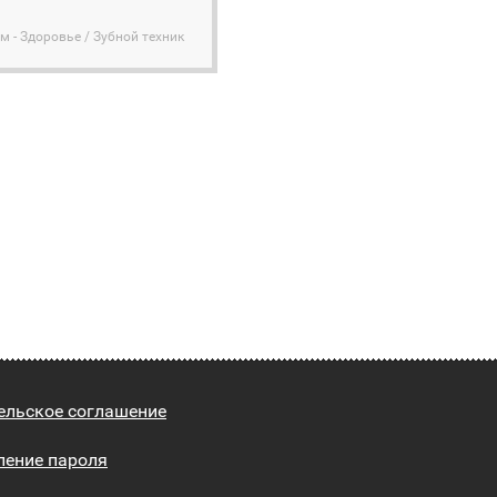
м - Здоровье / Зубной техник
ельское соглашение
ление пароля