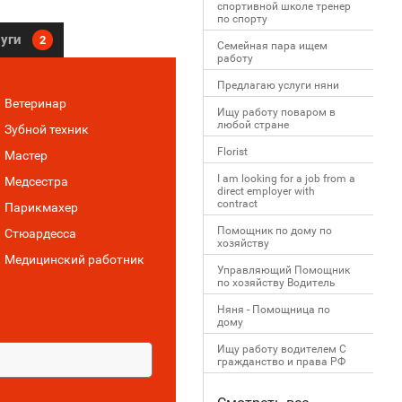
спортивной школе тренер
по спорту
луги
2
Семейная пара ищем
работу
Предлагаю услуги няни
Ветеринар
Ищу работу поваром в
любой стране
Зубной техник
Florist
Мастер
I am looking for a job from a
Медсестра
direct employer with
contract
Парикмахер
Помощник по дому по
Стюардесса
хозяйству
Медицинский работник
Управляющий Помощник
по хозяйству Водитель
Няня - Помощница по
дому
Ищу работу водителем С
гражданство и права РФ