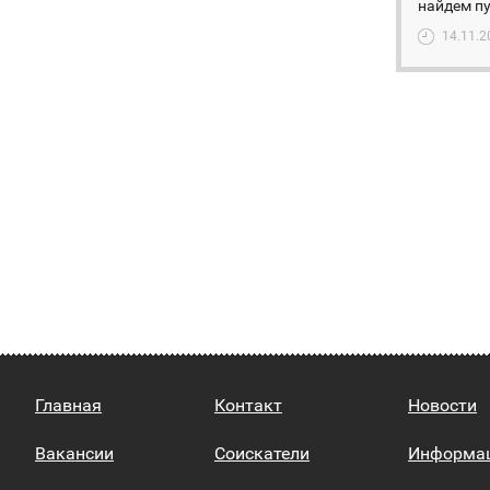
найдем пу
14.11.2
Главная
Контакт
Новости
Вакансии
Соискатели
Информа