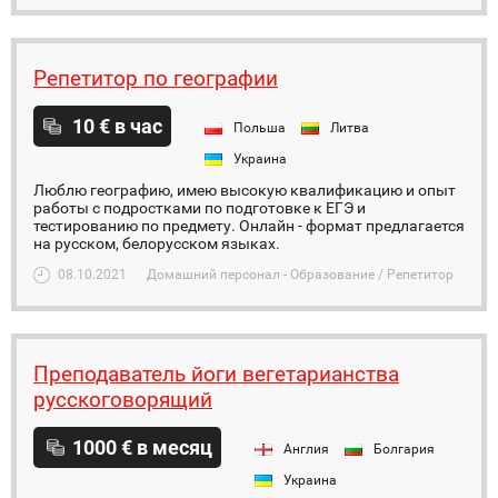
Репетитор по географии
10 € в час
Польша
Литва
Украина
Люблю географию, имею высокую квалификацию и опыт
работы с подростками по подготовке к ЕГЭ и
тестированию по предмету. Онлайн - формат предлагается
на русском, белорусском языках.
08.10.2021
Домашний персонал - Образование / Репетитор
Преподаватель йоги вегетарианства
русскоговорящий
1000 € в месяц
Англия
Болгария
Украина