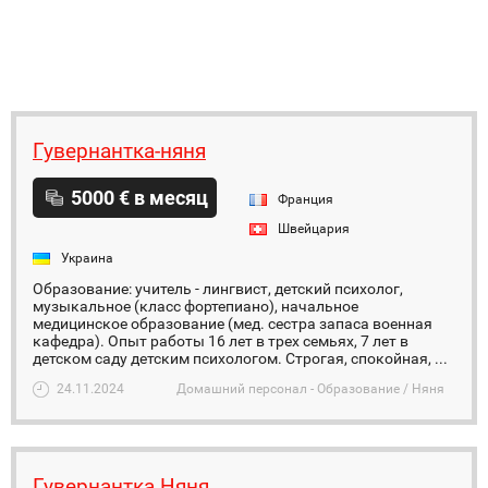
Гувернантка-няня
5000 € в месяц
Франция
Швейцария
Украина
Образование: учитель - лингвист, детский психолог,
музыкальное (класс фортепиано), начальное
медицинское образование (мед. сестра запаса военная
кафедра). Опыт работы 16 лет в трех семьях, 7 лет в
детском саду детским психологом. Строгая, спокойная, ...
24.11.2024
Домашний персонал - Образование / Няня
Гувернантка Няня