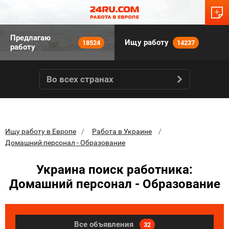
Предлагаю
Ищу работу
18524
14237
работу
Во всех странах
Ищу работу в Европе
Работа в Украине
Домашний персонал - Образование
Украина поиск работника:
Домашний персонал - Образование
Все объявления
32