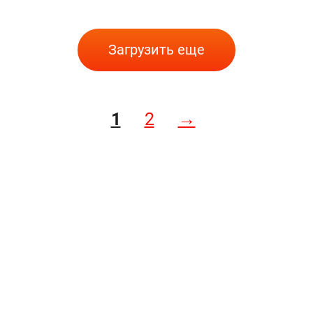
Загрузить еще
1
2
→