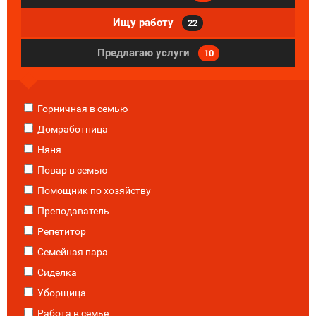
Ищу работу
22
Предлагаю услуги
10
Горничная в семью
Домработница
Няня
Повар в семью
Помощник по хозяйству
Преподаватель
Репетитор
Семейная пара
Сиделка
Уборщица
Работа в семье