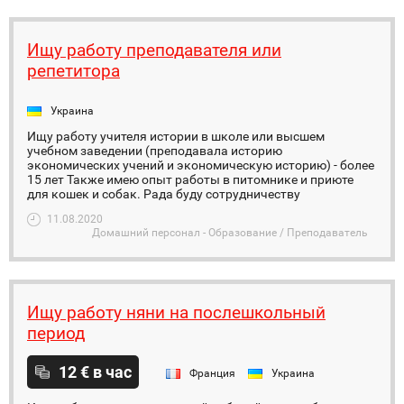
Ищу работу преподавателя или
репетитора
Украина
Ищу работу учителя истории в школе или высшем
учебном заведении (преподавала историю
экономических учений и экономическую историю) - более
15 лет Также имею опыт работы в питомнике и приюте
для кошек и собак. Рада буду сотрудничеству
11.08.2020
Домашний персонал - Образование / Преподаватель
Ищу работу няни на послешкольный
период
12 € в час
Франция
Украина