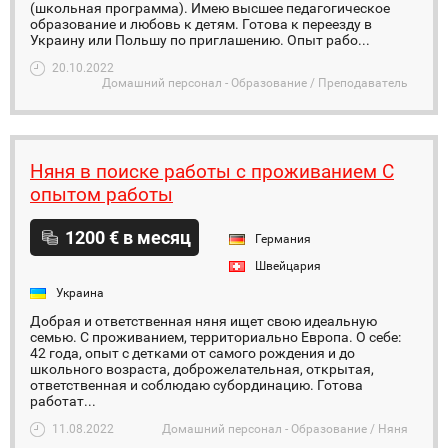
(школьная программа). Имею высшее педагогическое
образование и любовь к детям. Готова к переезду в
Украину или Польшу по приглашению. Опыт рабо...
20.10.2022
Домашний персонал - Образование / Преподаватель
Няня в поиске работы с проживанием С
опытом работы
1200 € в месяц
Германия
Швейцария
Украина
Добрая и ответственная няня ищет свою идеальную
семью. С проживанием, территориально Европа. О себе:
42 года, опыт с детками от самого рождения и до
школьного возраста, доброжелательная, открытая,
ответственная и соблюдаю субординацию. Готова
работат...
11.08.2022
Домашний персонал - Образование / Няня