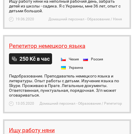
Ищу работу няни на неполный рабочий день, забрать
детей из школы - садика. Я с Украины, мне 36 лет, опыт с
детьми большой.
19.06.2020
Домашний персонал - Образование / Няня
Репетитор немецкого языка
250 Kč в час
Чехия
Россия
Украина
Педобразование. Преподаватель немецкого языка и
литературы. Опыт работы с детьми. Изучение языка по
Skype. Проживаю в Праге. Легальные документы.
Ответственная, пунктуальная, порядочная. З/п может
оговариваться.
13.05.2020
Домашний персонал - Образование / Репетитор
Ищу работу няни