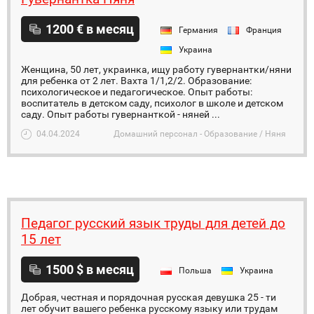
1200 € в месяц
Германия
Франция
Украина
Женщина, 50 лет, украинка, ищу работу гувернантки/няни
для ребенка от 2 лет. Вахта 1/1,2/2. Образование:
психологическое и педагогическое. Опыт работы:
воспитатель в детском саду, психолог в школе и детском
саду. Опыт работы гувернанткой - няней ...
04.04.2024
Домашний персонал - Образование / Няня
Педагог русский язык труды для детей до
15 лет
1500 $ в месяц
Польша
Украина
Добрая, честная и порядочная русская девушка 25 - ти
лет обучит вашего ребенка русскому языку или трудам