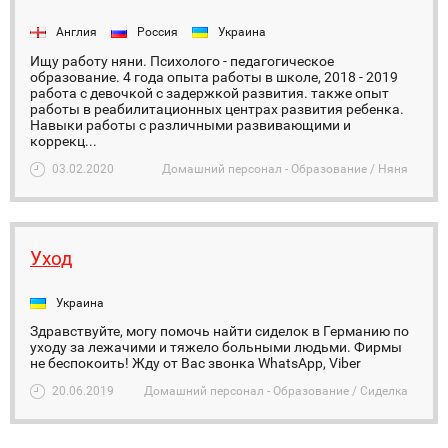
Англия
Россия
Украина
Ищу работу няни. Психолого - педагогическое
образование. 4 года опыта работы в школе, 2018 - 2019
работа с девочкой с задержкой развития. также опыт
работы в реабилитационных центрах развития ребенка.
Навыки работы с различными развивающими и
коррекц...
03.02.2020
Домашний персонал - Образование / Няня
Уход
Украина
Здравствуйте, могу помочь найти сиделок в Германию по
уходу за лежачими и тяжело больными людьми. Фирмы
не беспокоить! Жду от Вас звонка WhatsApp, Viber
20.06.2019
Домашний персонал - Образование / Сиделка