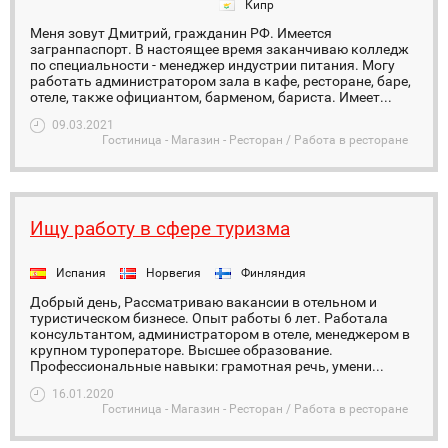
Кипр
Меня зовут Дмитрий, гражданин РФ. Имеется
загранпаспорт. В настоящее время заканчиваю колледж
по специальности - менеджер индустрии питания. Могу
работать администратором зала в кафе, ресторане, баре,
отеле, также официантом, барменом, бариста. Имеет...
09.03.2021
Гостиница - Магазин - Ресторан / Работа в ресторане
Ищу работу в сфере туризма
Испания
Норвегия
Финляндия
Добрый день, Рассматриваю вакансии в отельном и
туристическом бизнесе. Опыт работы 6 лет. Работала
консультантом, администратором в отеле, менеджером в
крупном туроператоре. Высшее образование.
Профессиональные навыки: грамотная речь, умени...
16.01.2020
Гостиница - Магазин - Ресторан / Работа в ресторане