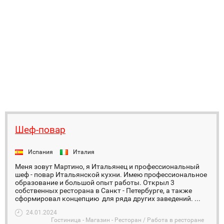
Шеф-повар
Испания
Италия
Меня зовут Мартино, я Итальянец и профессиональный
шеф - повар Итальянской кухни. Имею профессиональное
образование и большой опыт работы. Открыл 3
собственных ресторана в Санкт - Петербурге, а также
сформировал концепцию для ряда других заведений. ...
24.01.2024
Гостиница - Магазин - Ресторан / Работа в ресторане