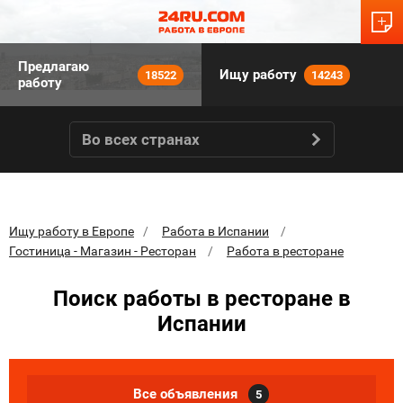
Предлагаю
Ищу работу
18522
14243
работу
Во всех странах
Ищу работу в Европе
Работа в Испании
Гостиница - Магазин - Ресторан
Работа в ресторане
Поиск работы в ресторане в
Испании
Все объявления
5