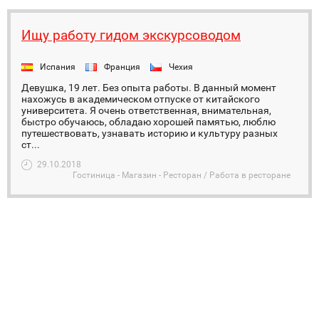
Ищу работу гидом экскурсоводом
Испания
Франция
Чехия
Девушка, 19 лет. Без опыта работы. В данный момент
нахожусь в академическом отпуске от китайского
университета. Я очень ответственная, внимательная,
быстро обучаюсь, обладаю хорошей памятью, люблю
путешествовать, узнавать историю и культуру разных
ст...
29.10.2018
Гостиница - Магазин - Ресторан / Работа в ресторане