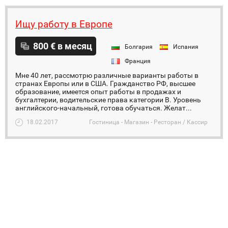
Ищу работу в Европе
800 € в месяц
Болгария
Испания
Франция
Мне 40 лет, рассмотрю различные варианты работы в
странах Европы или в США. Гражданство РФ, высшее
образование, имеется опыт работы в продажах и
бухгалтерии, водительские права категории В. Уровень
английского-начальный, готова обучаться. Желат...
18.02.2017
Гостиница - Магазин - Ресторан / Кассир