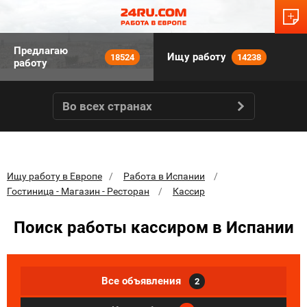
Предлагаю
Ищу работу
18524
14238
работу
Во всех странах
Ищу работу в Европе
Работа в Испании
Гостиница - Магазин - Ресторан
Кассир
Поиск работы кассиром в Испании
Все объявления
2