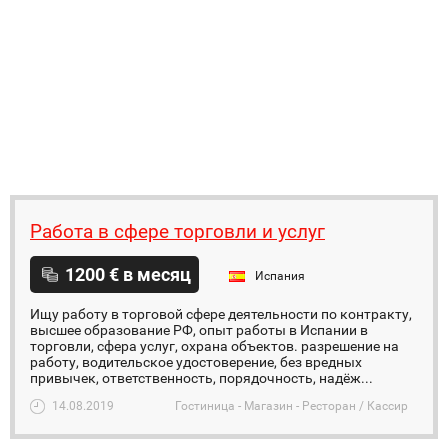
Работа в сфере торговли и услуг
1200 € в месяц
Испания
Ищу работу в торговой сфере деятельности по контракту,
высшее образование РФ, опыт работы в Испании в
торговли, сфера услуг, охрана объектов. разрешение на
работу, водительское удостоверение, без вредных
привычек, ответственность, порядочность, надёж...
14.08.2019
Гостиница - Магазин - Ресторан / Кассир