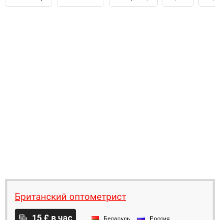
Британский оптометрист
15 £ в час
Беларусь
Россия