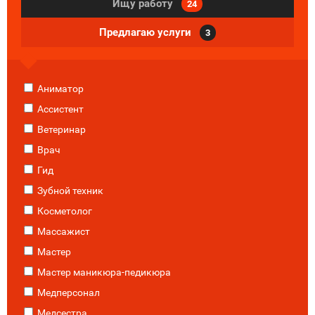
Ищу работу
24
Предлагаю услуги
3
Аниматор
Ассистент
Ветеринар
Врач
Гид
Зубной техник
Косметолог
Массажист
Мастер
Мастер маникюра-педикюра
Медперсонал
Медсестра