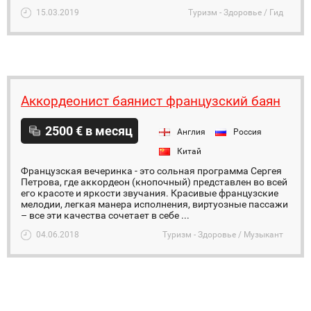
15.03.2019
Туризм - Здоровье / Гид
Аккордеонист баянист французский баян
2500 € в месяц
Англия
Россия
Китай
Французская вечеринка - это сольная программа Сергея
Петрова, где аккордеон (кнопочный) представлен во всей
его красоте и яркости звучания. Красивые французские
мелодии, легкая манера исполнения, виртуозные пассажи
– все эти качества сочетает в себе ...
04.06.2018
Туризм - Здоровье / Музыкант