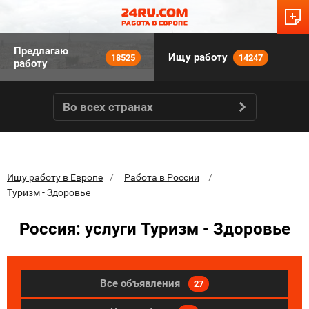
Предлагаю
Ищу работу
18525
14247
работу
Во всех странах
Ищу работу в Европе
Работа в России
Туризм - Здоровье
Россия: услуги Туризм - Здоровье
Все объявления
27