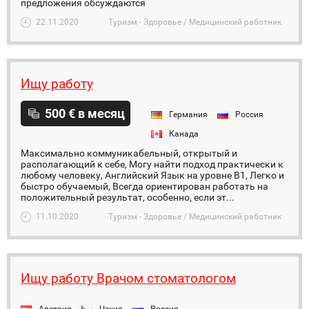
предложения обсуждаются
22.11.2020
Туризм - Здоровье / Медицинский работник
Ищу работу
500 € в месяц
Германия
Россия
Канада
Максимально коммуникабельный, открытый и
располагающий к себе, Могу найти подход практически к
любому человеку, Английский Язык на уровне B1, Легко и
быстро обучаемый, Всегда ориентирован работать на
положительный результат, особенно, если эт...
11.10.2020
Туризм - Здоровье / Медицинский работник
Ищу работу Врачом стоматологом