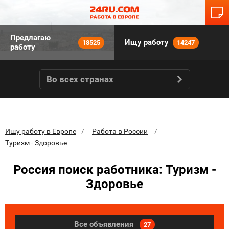
Предлагаю
Ищу работу
18525
14247
работу
Во всех странах
Ищу работу в Европе
Работа в России
Туризм - Здоровье
Россия поиск работника: Туризм -
Здоровье
Все объявления
27