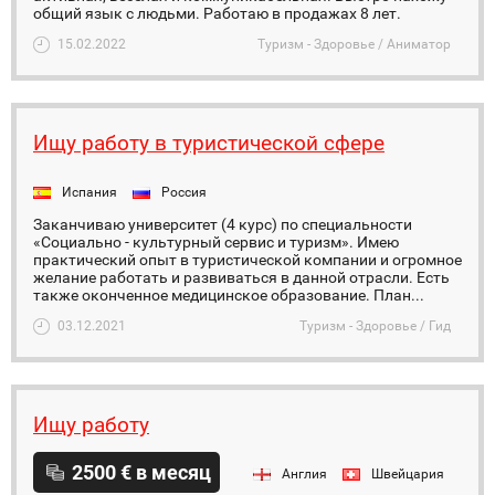
общий язык с людьми. Работаю в продажах 8 лет.
15.02.2022
Туризм - Здоровье / Аниматор
Ищу работу в туристической сфере
Испания
Россия
Заканчиваю университет (4 курс) по специальности
«Социально - культурный сервис и туризм». Имею
практический опыт в туристической компании и огромное
желание работать и развиваться в данной отрасли. Есть
также оконченное медицинское образование. План...
03.12.2021
Туризм - Здоровье / Гид
Ищу работу
2500 € в месяц
Англия
Швейцария