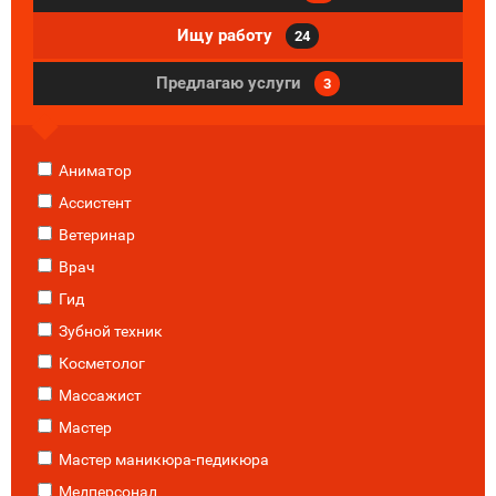
Ищу работу
24
Предлагаю услуги
3
Аниматор
Ассистент
Ветеринар
Врач
Гид
Зубной техник
Косметолог
Массажист
Мастер
Мастер маникюра-педикюра
Медперсонал