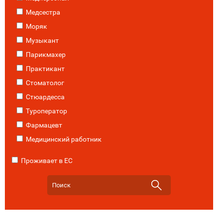
Медсестра
Моряк
Музыкант
Парикмахер
Практикант
Стоматолог
Стюардесса
Туроператор
Фармацевт
Медицинский работник
Проживает в ЕС