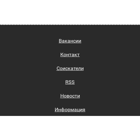
Вакансии
Контакт
Соискатели
RSS
Новости
Информация
Биржи труда
Вход на сайт