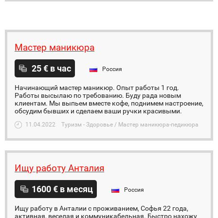
Мастер маникюра
25 € в час
Россия
Начинающий мастер маникюр. Опыт работы 1 год.
Работы высылаю по требованию. Буду рада новым
клиентам. Мы выпьем вместе кофе, поднимем настроение,
обсудим бывших и сделаем ваши ручки красивыми.
11.04.2022
Туризм - Здоровье / Мастер маникюра-педикюра
Ищу работу Анталия
1600 € в месяц
Россия
Ищу работу в Анталии с проживанием, Софья 22 года,
активная, веселая и коммуникабельная. Быстро нахожу