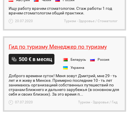
Австрия
Чехия
Россия
Ищу работу врачем стоматологом. Стаж работы 1 год
врачем стоматологом общей практики.
20.07.2020
Туризм - Здоровье / Стоматолог
Гид по туризму Менеджер по туризму
500 € в месяц
Беларусь
Россия
Украина
Доброго времени суток! Меня зовут Дмитрий, мне 29 - ть
лет и я живу в Минске. Примерно последние 10 - ть лет
занимаюсь организацией собственных путешествий по
странам ближнего и дальнего зарубежья (в основном для
себя и своих близких). За это время п...
07.07.2020
Туризм - Здоровье / Гид