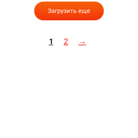
Загрузить еще
1
2
→