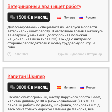
Ветеринарный врач ищет работу
1500 € в месяц
Польша
Россия
Дипломированный специалист из Беларуси в области
ветеринарии ищет работу. В настоящее время я нахожусь
в Беларуси (у меня есть долгосрочная польская
национальная виза типа D 23). Ожидаю интерес со
стороны работодателей к моему трудовому опыту. Я
гово...
15.02.2021
Туризм - Здоровье / Ветеринар
Капитан Шкипер
3000 € в месяц
Испания
Россия
Шкипер опыт огромный, мастер парусного спорта 1999г,
капитан диплом до 30 м (можно увеличить) + УМЕЮ
лаковый работы по дереву, шлифовка, полировка и т. д:
весь опыт только морской, Пальма де Майорка, все