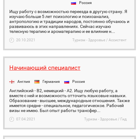
Россия
Ищу работу с возможностью переезда в другую страну. Я
изучаю больше 5 лет психологию и психоанализ,
антропологию и традиции народов, постоянно обучаюсь и
развиваюсь в этих направлениях. Сейчас изучаю
телесную терапию и ароматерапию и ее влияние н...
20.10.2021
Туризм - Здоровье / Ассистент
Начинающий специалист
Англия
Германия
Россия
Английский - B2, немецкий - A2. Ищу любую работу, а
вместе с ней и возможность отточить языковые навыки.
Образование - высшее, международные отношения. Также
имеется средне - специальное, педагогическое. Рабочей
визы не имею. Был опыт работы трансфер...
07.04.2021
Туризм - Здоровье / Гид