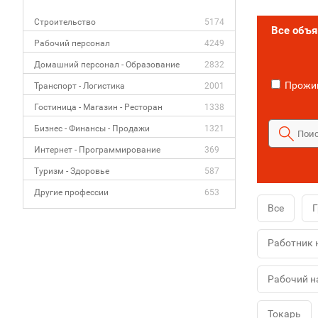
Строительство
5174
Все объ
Рабочий персонал
4249
Домашний персонал - Образование
2832
Прожив
Транспорт - Логистика
2001
Гостиница - Магазин - Ресторан
1338
Бизнес - Финансы - Продажи
1321
Интернет - Программирование
369
Туризм - Здоровье
587
Другие профессии
653
Все
Г
Работник 
Рабочий н
Токарь