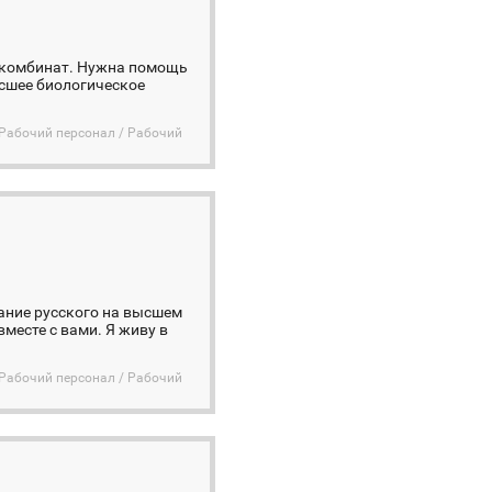
бокомбинат. Нужна помощь
ысшее биологическое
Рабочий персонал / Рабочий
нание русского на высшем
вместе с вами. Я живу в
Рабочий персонал / Рабочий