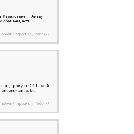
 Казахстане. г. Актау
о обучаем, есть
Рабочий персонал / Рабочий
нат, трое детей 14 лет, 5
 телосложения, без
Рабочий персонал / Рабочий