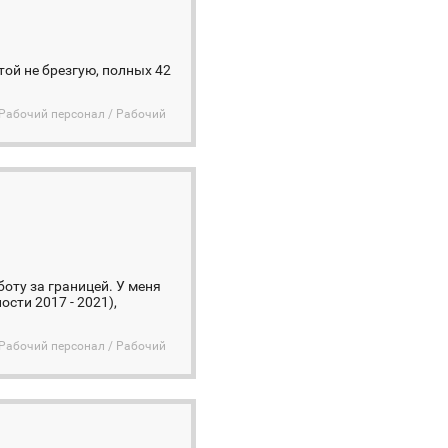
той не брезгую, полных 42
Рабочий персонал / Рабочий
боту за границей. У меня
сти 2017 - 2021),
Рабочий персонал / Рабочий