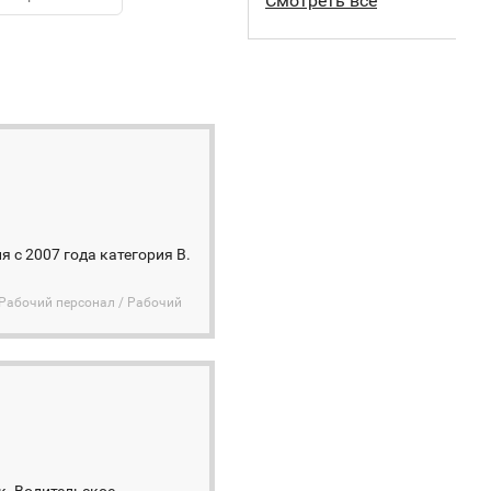
Смотреть все
 с 2007 года категория B.
Рабочий персонал / Рабочий