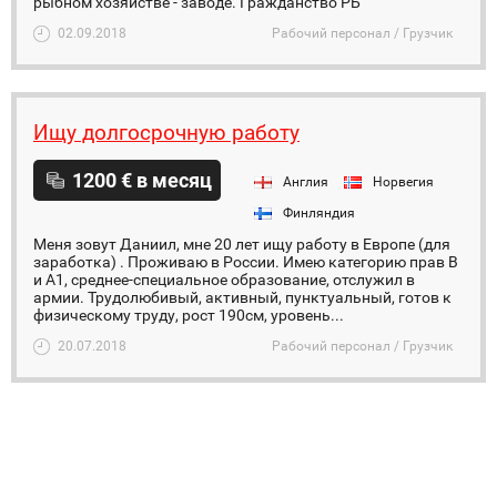
рыбном хозяйстве - заводе. Гражданство РБ
02.09.2018
Рабочий персонал / Грузчик
Ищу долгосрочную работу
1200 € в месяц
Англия
Норвегия
Финляндия
Меня зовут Даниил, мне 20 лет ищу работу в Европе (для
заработка) . Проживаю в России. Имею категорию прав В
и А1, среднее-специальное образование, отслужил в
армии. Трудолюбивый, активный, пунктуальный, готов к
физическому труду, рост 190см, уровень...
20.07.2018
Рабочий персонал / Грузчик