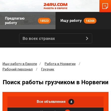
Предлагаю
Ищу работу
18523
14244
работу
Во всех странах
Ищу работу в Европе
Работа в Норвегии
Рабочий персонал
Грузчик
Поиск работы грузчиком в Норвегии
Все объявления
4