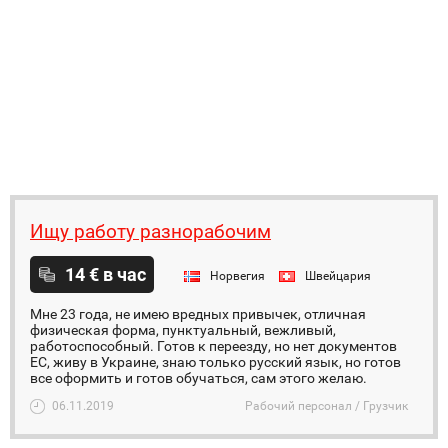
Ищу работу разнорабочим
14 € в час
Норвегия
Швейцария
Мне 23 года, не имею вредных привычек, отличная
физическая форма, пунктуальный, вежливый,
работоспособный. Готов к переезду, но нет документов
ЕС, живу в Украине, знаю только русский язык, но готов
все оформить и готов обучаться, сам этого желаю.
06.11.2019
Рабочий персонал / Грузчик