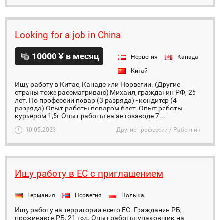
Looking for a job in China
10000 ¥ в месяц
Норвегия
Канада
Китай
Ищу работу в Китае, Канаде или Норвегии. (Другие
страны тоже рассматриваю) Михаил, гражданин РФ, 26
лет. По профессии повар (3 разряда) - кондитер (4
разряда) Опыт работы поваром 6лет. Опыт работы
курьером 1,5г Опыт работы на автозаводе 7...
10.05.2023
Другие профессии / Работник
Ищу работу в ЕС с приглашением
Германия
Норвегия
Польша
Ищу работу на территории всего ЕС. Гражданин РБ,
проживаю в РБ, 21 год. Опыт работы: упаковщик на