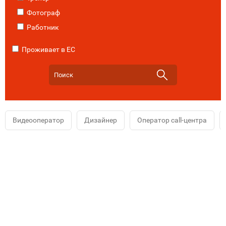
Фотограф
Работник
Проживает в ЕС
Видеооператор
Дизайнер
Оператор call-центра