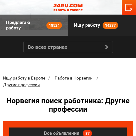
Предлагаю
Ищу работу
18524
14237
работу
Во всех странах
Ищу работу в Европе
Работа в Норвегии
Другие профессии
Норвегия поиск работника: Другие
профессии
Все объявления
87