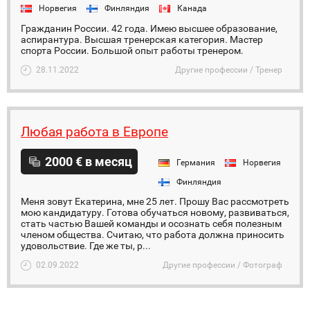
Норвегия
Финляндия
Канада
Гражданин России. 42 года. Имею высшее образование,
аспирантура. Высшая тренерская категория. Мастер
спорта России. Большой опыт работы тренером.
28.11.2022
Другие профессии / Тренер
Любая работа в Европе
2000 € в месяц
Германия
Норвегия
Финляндия
Меня зовут Екатерина, мне 25 лет. Прошу Вас рассмотреть
мою кандидатуру. Готова обучаться новому, развиваться,
стать частью Вашей команды и осознать себя полезным
членом общества. Считаю, что работа должна приносить
удовольствие. Где же ты, р...
02.09.2022
Другие профессии / Фотограф