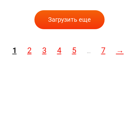
Загрузить еще
1
2
3
4
5
7
→
...