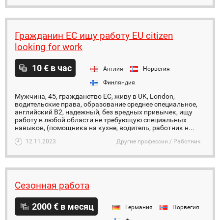
Гражданин ЕС ищу работу EU citizen
looking for work
10 € в час
Англия
Норвегия
Финляндия
Мужчина, 45, гражданство ЕС, живу в UK, London,
водительские права, образование среднее специальное,
английский B2, надежный, без вредных привычек, ищу
работу в любой области не требующую специальных
навыков, (помощника на кухне, водитель, работник н...
12.11.2023
Другие профессии / Работник
Сезонная работа
2000 € в месяц
Германия
Норвегия