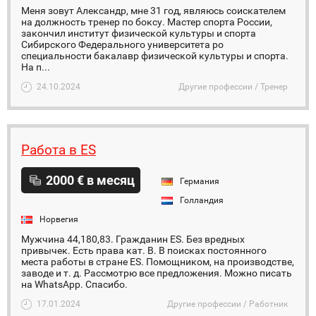
Меня зовут Александр, мне 31 год, являюсь соискателем
на должность тренер по боксу. Мастер спорта России,
закончил институт физической культуры и спорта
Сибирского Федерального университета ро
специальности бакалавр физической культуры и спорта.
На п...
24.10.2024
Другие профессии / Тренер
Работа в ES
2000 € в месяц
Германия
Голландия
Норвегия
Мужчина 44,180,83. Гражданин ES. Без вредных
привычек. Есть права кат. В. В поисках постоянного
места работы в стране ES. Помощником, на производстве,
заводе и т. д. Рассмотрю все предложения. Можно писать
на WhatsApp. Спасибо.
17.01.2024
Другие профессии / Работник