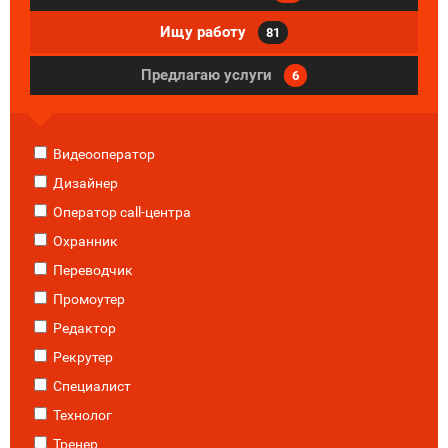
Ищу работу
81
Предлагаю услуги
6
Видеооператор
Дизайнер
Оператор call-центра
Охранник
Переводчик
Промоутер
Редактор
Рекрутер
Специалист
Технолог
Тренер