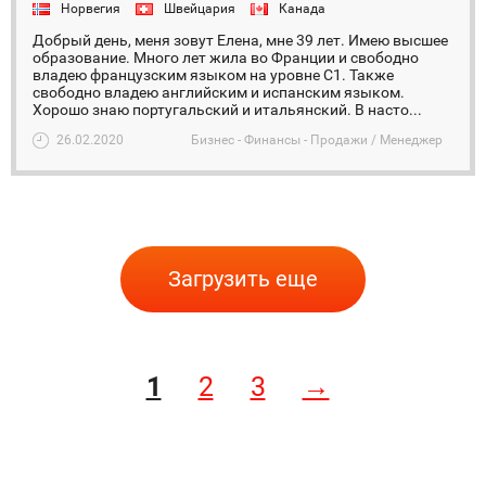
Норвегия
Швейцария
Канада
Добрый день, меня зовут Елена, мне 39 лет. Имею высшее
образование. Много лет жила во Франции и свободно
владею французским языком на уровне С1. Также
свободно владею английским и испанским языком.
Хорошо знаю португальский и итальянский. В насто...
26.02.2020
Бизнес - Финансы - Продажи / Менеджер
Загрузить еще
1
2
3
→