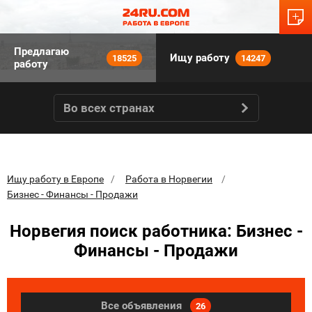
Предлагаю
Ищу работу
18525
14247
работу
Во всех странах
Ищу работу в Европе
Работа в Норвегии
Бизнес - Финансы - Продажи
Норвегия поиск работника: Бизнес -
Финансы - Продажи
Все объявления
26