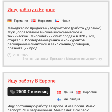
Ищу работу в Европе
Германия
Норвегия
Чехия
Менеджер по продажам / Маркетолог (работа удаленно).
Муж., образование высшее экономическое и
техническое.. Многолетний опыт продаж в B2B /B2C,
стартапы. Исследование рынка и конкурентов,
расширение клиентской и заключение договоров,
презентации прод...
23.01.2022
Бизнес - Финансы - Продажи / Менеджер по маркетингу
Ищу работу В Европе
2500 € в месяц
Дания
Норвегия
Финляндия
Ищу постоянную работу в Европе. Я из России. Имею
паспорт РФ и заграничный. Мне 57 лет. Всю свою