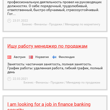
профессиональную деятельность провел на руководящих
должностях. О себе: порядочный, трудолюбивый,
ответственный, быстро обучаемый, стрессоустойчивый.
Гот...
23.01.2022
Бизнес - Финансы - Продажи / Менеджер по маркетингу
Ищу работу менеджер по продажам
Австрия
Норвегия
Финляндия
Занятость: частичная занятость, полная занятость.
График работы: удаленная работа, гибкий график, полный
день
22.03.2021
Бизнес - Финансы - Продажи / Менеджер по продажам
I am looking for a job in finance banking
security