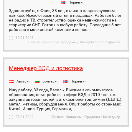
Норвегия
Здравствуйте, я Фаиз, 38 лет, отлично владею русским
языком. Имею огромный опыт в продажах. Работал 6 лет
на радио и ТВ, строительство, оценка недвижимости на
территории СНГ. Готов на любую работу. Последние 8 лет
работаю в московской компании по пос...
14.01.2023
Бизнес - Финансы - Продажи / Менеджер по продажам
Менеджер ВЭД и логистика
Австрия
Болгария
Норвегия
Ищу работу, 33 года, Василь. Высшее экономическое
образование, опыт работы в сфере ВЭД с 2010 - по н. в.:
закупка автозапчастей, автокомпонентов, химия (ДЦПД),
метал, метизы, оборудования. Опыт работы со странами:
Китай, Индия, Турция, Германия, ...
27.01.2022
Бизнес - Финансы - Продажи / Менеджер