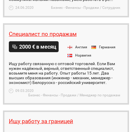
24.06.2020
Бизнес - Финансы - Продажи / Сотрудник
Специалист по продажам
2000 € в месяц
Англия
Германия
Норвегия
Ищу работу связанную с оптовой торговлей. Если Вам
нужен надёжный, верный, ответственный специалист,
возьмите меня на работу. Опыт работы 15 лет. Два
высших образования (инженер - механик, менеджер -
экономист) Белорусско - российский университет.
09.03.2020
Бизнес - Финансы - Продажи / Менеджер по продажам
Ищу работу за границей