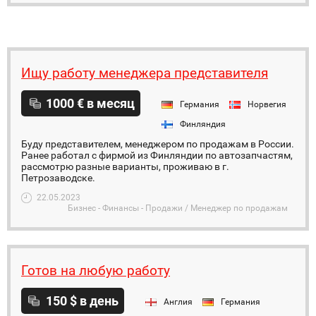
Ищу работу менеджера представителя
1000 € в месяц
Германия
Норвегия
Финляндия
Буду представителем, менеджером по продажам в России.
Ранее работал с фирмой из Финляндии по автозапчастям,
рассмотрю разные варианты, проживаю в г.
Петрозаводске.
22.05.2023
Бизнес - Финансы - Продажи / Менеджер по продажам
Готов на любую работу
150 $ в день
Англия
Германия