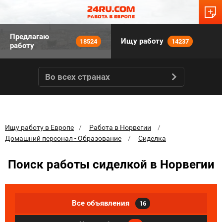
Предлагаю
Ищу работу
18524
14237
работу
Во всех странах
Ищу работу в Европе
Работа в Норвегии
Домашний персонал - Образование
Сиделка
Поиск работы сиделкой в Норвегии
Все объявления
16