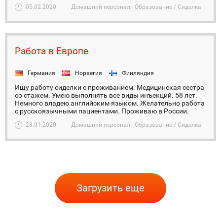
05.02.2020
Домашний персонал - Образование / Сиделка
Работа в Европе
Германия
Норвегия
Финляндия
Ищу работу сиделки с проживанием. Медицинская сестра
со стажем. Умею выполнять все виды инъекций. 58 лет.
Немного владею английским языком. Желательно работа
с русскоязычными пациентами. Проживаю в России.
28.01.2020
Домашний персонал - Образование / Сиделка
Загрузить еще