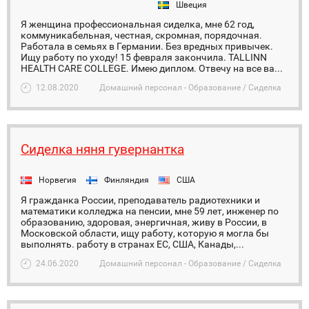
Швеция
Я женщина профессиональная сиделка, мне 62 год,
коммуникабельная, честная, скромная, порядочная.
Работала в семьях в Германии. Без вредных привычек.
Ищу работу по уходу! 15 февраля закончила. TALLINN
HEALTH CARE COLLEGE. Имею диплом. Отвечу на все ва...
12.08.2020
Домашний персонал - Образование / Сиделка
Сиделка няня гувернантка
Норвегия
Финляндия
США
Я гражданка России, преподаватель радиотехники и
математики колледжа на пенсии, мне 59 лет, инженер по
образованию, здоровая, энергичная, живу в России, в
Московской области, ищу работу, которую я могла бы
выполнять. работу в странах ЕС, США, Канады,...
24.06.2020
Домашний персонал - Образование / Сиделка