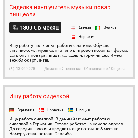
Сиделка няня учитель музыки повар
пиццеола
1800 € в месяц
Англия
Италия
Норвегия
Ищу работу. Есть опыт работы с детьми. Обучаю
английскому, музыке, пианино в игровой песенной форме.
Есть опыт повара, пицца, холодный, горячий цех. Имею
внж блюкарт Литвы
13.06.2020
Домашний персонал - Образование / Сиделка
Ищу работу сиделкой
Германия
Норвегия
Швеция
Ищу работу сиделкой. В данный момент работаю
сиделкой в Германии. Готова работать с начала апреля.
До середины июня и продлить еще потом на 3 месяца.
Номер указан вотсап. Спасибо