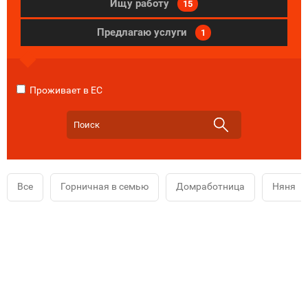
Ищу работу
15
Предлагаю услуги
1
Проживает в ЕС
Все
Горничная в семью
Домработница
Няня