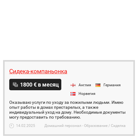
Сидека-компаньонка
1800 € в месяц
Англия
Германия
Норвегия
Оказываю услуги по уходу за пожилыми людьми. Имею
опыт работы в домах престарелых, а также
индивидуальный уход на дому. Необходимые документы
могу предоставить по требованию.
14.02.2025
Домашний персонал - Образование / Сиделка