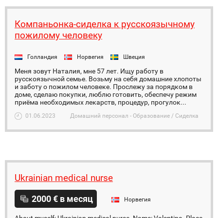
Компаньонка-сиделка к русскоязычному
пожилому человеку
Голландия
Норвегия
Швеция
Меня зовут Наталия, мне 57 лет. Ищу работу в
русскоязычной семье. Возьму на себя домашние хлопоты
и заботу о пожилом человеке. Прослежу за порядком в
доме, сделаю покупки, люблю готовить, обеспечу режим
приёма необходимых лекарств, процедур, прогулок...
01.06.2023
Домашний персонал - Образование / Сиделка
Ukrainian medical nurse
2000 € в месяц
Норвегия