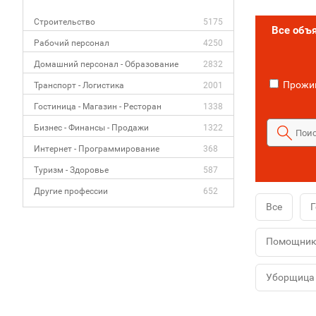
Строительство
5175
Все объ
Рабочий персонал
4250
Домашний персонал - Образование
2832
Прожив
Транспорт - Логистика
2001
Гостиница - Магазин - Ресторан
1338
Бизнес - Финансы - Продажи
1322
Интернет - Программирование
368
Туризм - Здоровье
587
Другие профессии
652
Все
Г
Помощник 
Уборщица