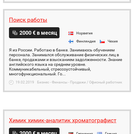
Поиск работы
2000 € в месяц
Норвегия
Финляндия
Чехия
Я из России. Работаю в банке. Занимаюсь обучением
персонала. Занимался обслуживание физических лиц в
банке, продажами и взысканием задолженности. Знание
английского языка на среднем уровне.
Коммуникабельный, стрессоустойчивый,
многофункциональный. Го...
19.02.2019
Бизнес - Финансы - Продажи / Офисный работник
Химик химик-аналитик хроматографист
2000 € в месяц
Германия
Греция