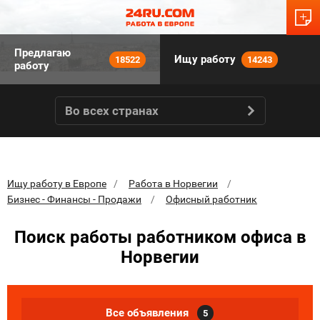
Предлагаю
Ищу работу
18522
14243
работу
Во всех странах
Ищу работу в Европе
Работа в Норвегии
Бизнес - Финансы - Продажи
Офисный работник
Поиск работы работником офиса в
Норвегии
Все объявления
5