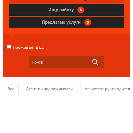
Ищу работу
5
Предлагаю услуги
0
Проживает в ЕС
Все
Агент по недвижимости
Ассистент руководителя