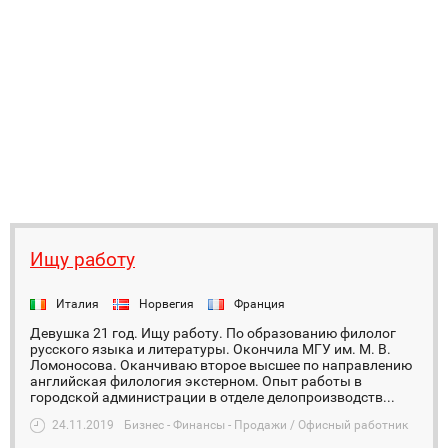
Ищу работу
Италия
Норвегия
Франция
Девушка 21 год. Ищу работу. По образованию филолог
русского языка и литературы. Окончила МГУ им. М. В.
Ломоносова. Оканчиваю второе высшее по направлению
английская филология экстерном. Опыт работы в
городской администрации в отделе делопроизводств...
24.11.2019
Бизнес - Финансы - Продажи / Офисный работник