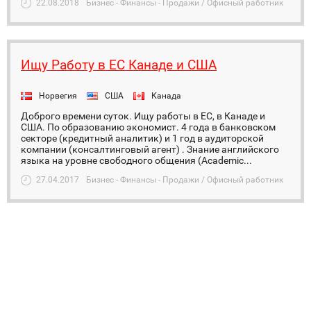
22.08.2018
Бизнес - Финансы - Продажи / Офисный работник
Ищу Работу в ЕС Канаде и США
Норвегия
США
Канада
Доброго времени суток. Ищу работы в ЕС, в Канаде и
США. По образованию экономист. 4 года в банковском
секторе (кредитный аналитик) и 1 год в аудиторской
компании (консалтинговый агент) . Знание английского
языка на уровне свободного общения (Academic...
27.04.2017
Бизнес - Финансы - Продажи / Офисный работник