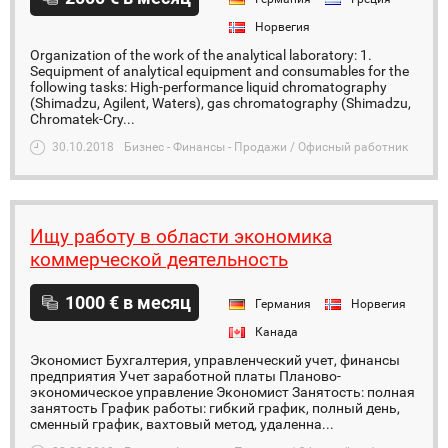
Норвегия
Organization of the work of the analytical laboratory: 1.
Sequipment of analytical equipment and consumables for the
following tasks: High-performance liquid chromatography
(Shimadzu, Agilent, Waters), gas chromatography (Shimadzu,
Chromatek-Cry...
30.10.2018
Бизнес - Финансы - Продажи / Офисный работник
Ищу работу в области экономика
коммерческой деятельность
1000 € в месяц
Германия
Норвегия
Канада
Экономист Бухгалтерия, управленческий учет, финансы
предприятия Учет заработной платы Планово-
экономическое управление Экономист Занятость: полная
занятость График работы: гибкий график, полный день,
сменный график, вахтовый метод, удаленна...