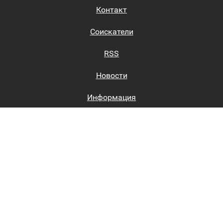
Контакт
Соискатели
RSS
Новости
Информация
Биржи труда
Вход на сайт
Регистрация на сайте
Каталог
Пользовательское соглашение