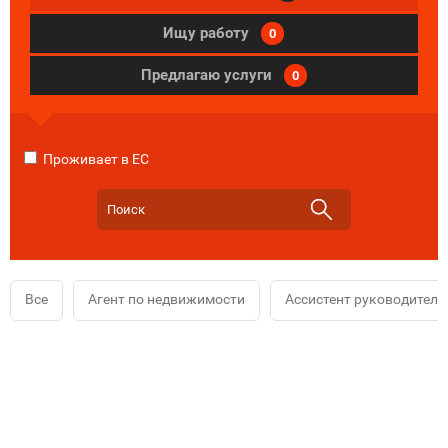
Ищу работу
0
Предлагаю услуги
0
Проживает в ЕС
Все
Агент по недвижимости
Ассистент руководителя