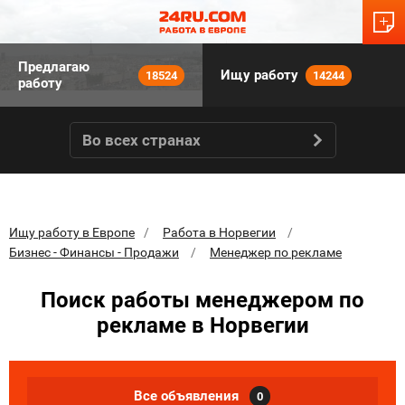
Предлагаю
Ищу работу
18524
14244
работу
Во всех странах
Ищу работу в Европе
Работа в Норвегии
Бизнес - Финансы - Продажи
Менеджер по рекламе
Поиск работы менеджером по
рекламе в Норвегии
Все объявления
0