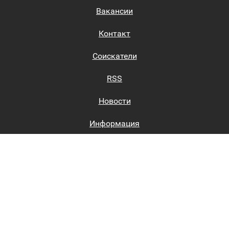
Вакансии
Контакт
Соискатели
RSS
Новости
Информация
Биржи труда
Вход на сайт
Регистрация на сайте
Каталог