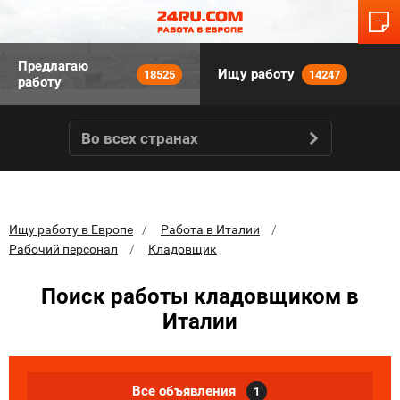
Предлагаю
Ищу работу
18525
14247
работу
Во всех странах
Ищу работу в Европе
Работа в Италии
Рабочий персонал
Кладовщик
Поиск работы кладовщиком в
Италии
Все объявления
1