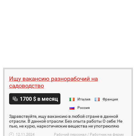
Ищу вакансию разнорабочий на
садоводство
1700 $ в месяц
Италия
Франция
Россия
Здравствуйте, ищу вакансию в любой стране в данной
отрасли. В данной отрасли: Без опыта работы О себе: Не
пью, не курю, наркотические вещества не употреюляю
12.11.2024
Рабочий персонал / Работник на ферму