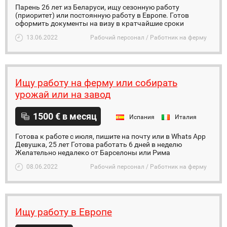
Парень 26 лет из Беларуси, ищу сезонную работу
(приоритет) или постоянную работу в Европе. Готов
оформить документы на визу в кратчайшие сроки
13.06.2022
Рабочий персонал / Работник на ферму
Ищу работу на ферму или собирать
урожай или на завод
1500 € в месяц
Испания
Италия
Готова к работе с июля, пишите на почту или в Whats App
Девушка, 25 лет Готова работать 6 дней в неделю
Желательно недалеко от Барселоны или Рима
08.06.2022
Рабочий персонал / Работник на ферму
Ищу работу в Европе