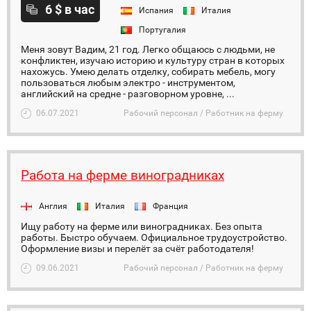
6 $ в час
Испания
Италия
Португалия
Меня зовут Вадим, 21 год. Легко общаюсь с людьми, не
конфликтен, изучаю историю и культуру стран в которых
нахожусь. Умею делать отделку, собирать мебель, могу
пользоваться любым электро - инструментом,
английский на средне - разговорном уровне, ...
06.07.2021
Рабочий персонал / Работник на ферму
Работа на ферме виноградниках
Англия
Италия
Франция
Ищу работу на ферме или виноградниках. Без опыта
работы. Быстро обучаем. Официальное трудоустройство.
Оформление визы и перелёт за счёт работодателя!
09.06.2021
Рабочий персонал / Работник на ферму