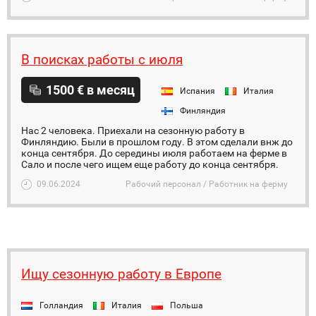
В поисках работы с июля
1500 € в месяц
Испания
Италия
Финляндия
Нас 2 человека. Приехали на сезонную работу в
Финляндию. Были в прошлом году. В этом сделали внж до
конца сентября. До середины июля работаем на ферме в
Сало и после чего ищем еще работу до конца сентября.
09.06.2024
Рабочий персонал / Работник на ферму
Ищу сезонную работу в Европе
Голландия
Италия
Польша