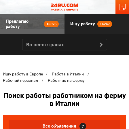
Предлагаю
Ищу работу
18525
14247
работу
Во всех странах
Ищу работу в Европе
Работа в Италии
Рабочий персонал
Работник на ферму
Поиск работы работником на ферму
в Италии
Все объявления
7