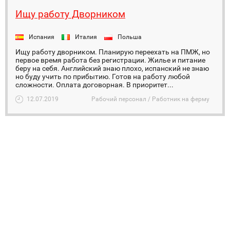
Ищу работу Дворником
Испания
Италия
Польша
Ищу работу дворником. Планирую переехать на ПМЖ, но
первое время работа без регистрации. Жилье и питание
беру на себя. Английский знаю плохо, испанский не знаю
но буду учить по прибытию. Готов на работу любой
сложности. Оплата договорная. В приоритет...
12.07.2019
Рабочий персонал / Работник на ферму