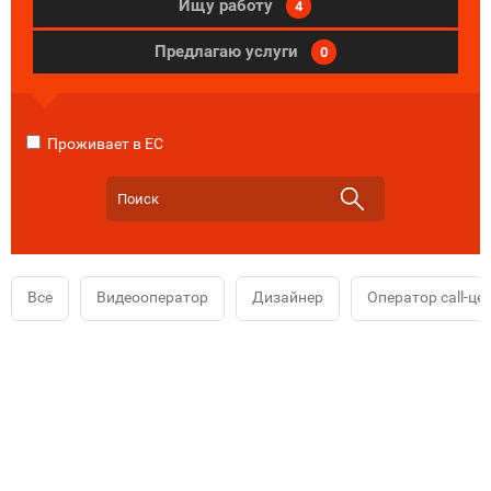
Ищу работу
4
Предлагаю услуги
0
Проживает в ЕС
Все
Видеооператор
Дизайнер
Оператор call-це