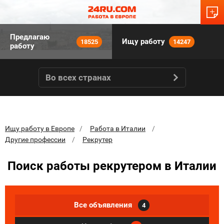
Предлагаю
Ищу работу
18525
14247
работу
Во всех странах
Ищу работу в Европе
Работа в Италии
Другие профессии
Рекрутер
Поиск работы рекрутером в Италии
Все объявления
4