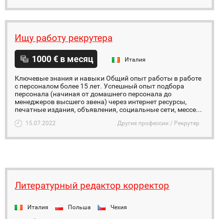
Ищу работу рекрутера
1000 € в месяц
Италия
Ключевые знания и навыки Общий опыт работы в работе
с персоналом более 15 лет. Успешный опыт подбора
персонала (начиная от домашнего персонала до
менеджеров высшего звена) через интернет ресурсы,
печатные издания, объявления, социальные сети, мессе...
15.07.2022
Другие профессии / Рекрутер
Литературный редактор корректор
Италия
Польша
Чехия