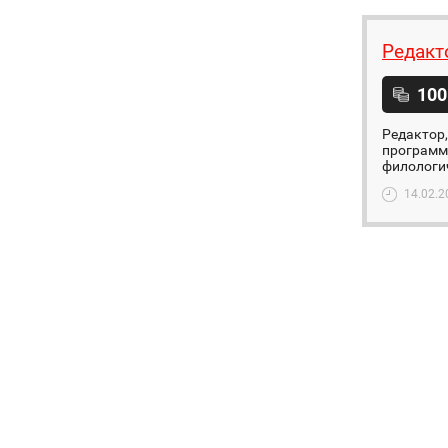
Редакт
100
Редактор,
программ
филологич
14.02.2