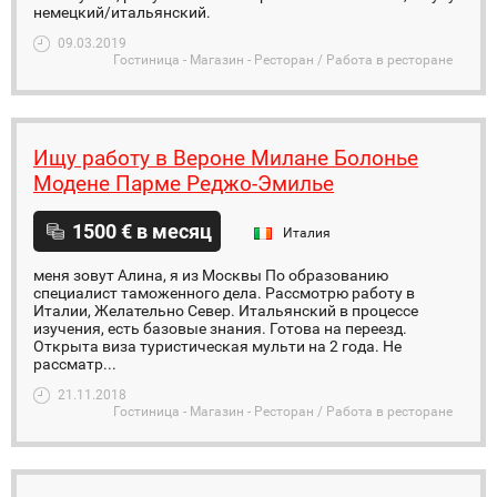
немецкий/итальянский.
09.03.2019
Гостиница - Магазин - Ресторан / Работа в ресторане
Ищу работу в Вероне Милане Болонье
Модене Парме Реджо-Эмилье
1500 € в месяц
Италия
меня зовут Алина, я из Москвы По образованию
специалист таможенного дела. Рассмотрю работу в
Италии, Желательно Север. Итальянский в процессе
изучения, есть базовые знания. Готова на переезд.
Открыта виза туристическая мульти на 2 года. Не
рассматр...
21.11.2018
Гостиница - Магазин - Ресторан / Работа в ресторане