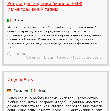
Услуги для ведения бизнеса ВНЖ
Иммиграции в Италию
Италия
Итальянская компания Adamantis предлагает полный
спектр переводческих, юридических услуг, услуг по
организации мероприятий по сопровождению и ведению
бизнеса в Италии. Имеем возможность предоставить
консультационные услуги юридическим и физическим
ли...
15.09.2020
Гостиница - Магазин - Ресторан / Работа в ресторане
Ищу работу
Германия
Италия
Guten Tag. Ищу работу в Германии/Италии (рассмотрю
любые варианты) - возраст 34 года) на данный момент из
документов есть только Шенген: / - всё остальные бумаги
если нужно, решу на месте. Уверенный английский, выучу