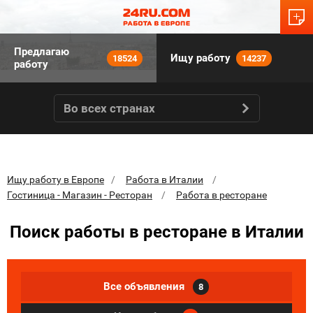
Предлагаю
Ищу работу
18524
14237
работу
Во всех странах
Ищу работу в Европе
Работа в Италии
Гостиница - Магазин - Ресторан
Работа в ресторане
Поиск работы в ресторане в Италии
Все объявления
8