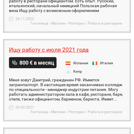
работу в ресторане официантом. Есть опыт. Русский,
итальянский, начальный немецкий Польская рабочая
виза Ищу работу с возможным оформлением
24.11.2022
Гостиница - Магазин - Ресторан / Работа в ресторане
Ищу работу с июля 2021 года
800 € в месяц
Испания
Италия
Кипр
Меня зовут Дмитрий, гражданин РФ. Имеется
загранпаспорт. В настоящее время заканчиваю колледж
по специальности - менеджер индустрии питания. Могу
работать администратором зала в кафе, ресторане, баре,
отеле, также официантом, барменом, бариста. Имеет...
09.03.2021
Гостиница - Магазин - Ресторан / Работа в ресторане