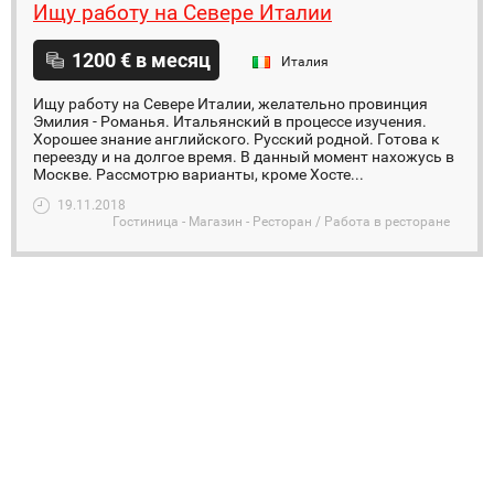
Ищу работу на Севере Италии
1200 € в месяц
Италия
Ищу работу на Севере Италии, желательно провинция
Эмилия - Романья. Итальянский в процессе изучения.
Хорошее знание английского. Русский родной. Готова к
переезду и на долгое время. В данный момент нахожусь в
Москве. Рассмотрю варианты, кроме Хосте...
19.11.2018
Гостиница - Магазин - Ресторан / Работа в ресторане