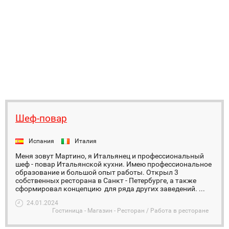
Шеф-повар
Испания
Италия
Меня зовут Мартино, я Итальянец и профессиональный
шеф - повар Итальянской кухни. Имею профессиональное
образование и большой опыт работы. Открыл 3
собственных ресторана в Санкт - Петербурге, а также
сформировал концепцию для ряда других заведений. ...
24.01.2024
Гостиница - Магазин - Ресторан / Работа в ресторане