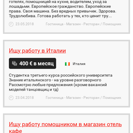
готелях, помощницей на кухне, водителем, уход за
лошадьми. Европейское гражданство. Европейские
права. Своя машина. Без вредных привычек. Здорова.
Трудолюбива. Готова работать у тех, кто ценит тру...
23.05.2018
Гостиница - Магазин - Ресторан / Помощник
Ищу работу в Италии
400 € в месяц
Италия
Студентка третьего курса российского университета
Знание итальянского - на уровне разговорного
Рассмотрю любые предложения (кроме вакансий
моделей танцовщиц и тд)
23.04.2018
Гостиница - Магазин - Ресторан / Помощник
Ищу работу помощником в магазин отель
кафе