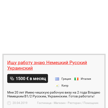
Ищу работу знаю Немецкий Русский
Украинский
1500 € в месяц
Греция
Италия
Кипр
Мне 20 лет Имею чешскую рабочую визу на 2 года Владею
Немецким B1/2 Русским, Украинским. Готов работать!
20.04.2019
Гостиница - Магазин - Ресторан / Помощник