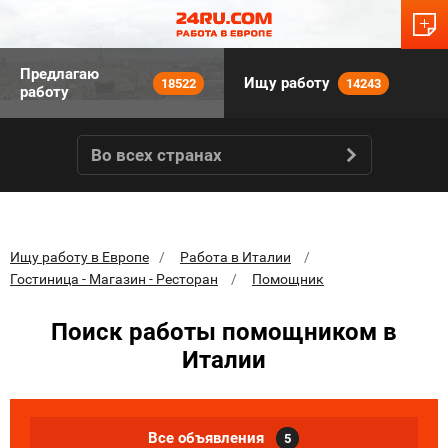
Предлагаю
Ищу работу
18522
14243
работу
Во всех странах
Ищу работу в Европе
Работа в Италии
Гостиница - Магазин - Ресторан
Помощник
Поиск работы помощником в
Италии
Все объявления
5