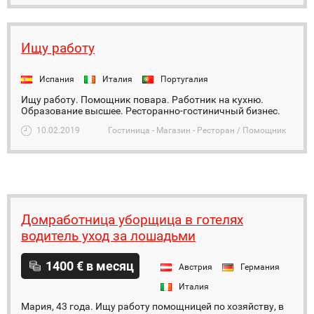
Ищу работу
Испания
Италия
Португалия
Ищу работу. Помощник повара. Работник на кухню.
Образование высшее. Ресторанно-гостиничный бизнес.
10.02.2019
Гостиница - Магазин - Ресторан / Помощник
Домработница уборщица в готелях
водитель уход за лошадьми
1400 € в месяц
Австрия
Германия
Италия
Мария, 43 года. Ищу работу помощницей по хозяйству, в