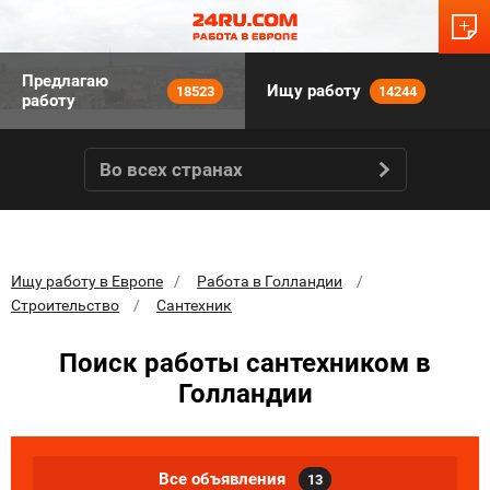
Предлагаю
Ищу работу
18523
14244
работу
Во всех странах
Ищу работу в Европе
Работа в Голландии
Строительство
Сантехник
Поиск работы сантехником в
Голландии
Все объявления
13