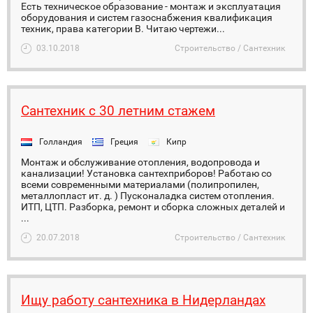
Есть техническое образование - монтаж и эксплуатация
оборудования и систем газоснабжения квалификация
техник, права категории В. Читаю чертежи...
03.10.2018
Строительство / Сантехник
Сантехник с 30 летним стажем
Голландия
Греция
Кипр
Монтаж и обслуживание отопления, водопровода и
канализации! Установка сантехприборов! Работаю со
всеми современными материалами (полипропилен,
металлопласт ит. д. ) Пусконаладка систем отопления.
ИТП, ЦТП. Разборка, ремонт и сборка сложных деталей и
...
20.07.2018
Строительство / Сантехник
Ищу работу сантехника в Нидерландах