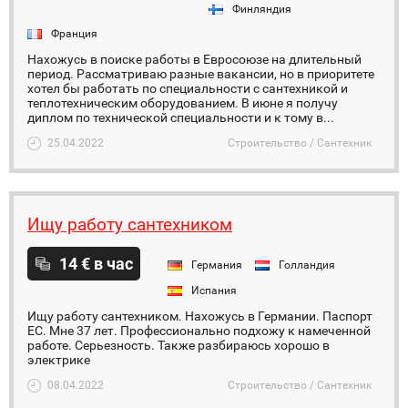
Финляндия
Франция
Нахожусь в поиске работы в Евросоюзе на длительный
период. Рассматриваю разные вакансии, но в приоритете
хотел бы работать по специальности с сантехникой и
теплотехническим оборудованием. В июне я получу
диплом по технической специальности и к тому в...
25.04.2022
Строительство / Сантехник
Ищу работу сантехником
14 € в час
Германия
Голландия
Испания
Ищу работу сантехником. Нахожусь в Германии. Паспорт
ЕС. Мне 37 лет. Профессионально подхожу к намеченной
работе. Серьезность. Также разбираюсь хорошо в
электрике
08.04.2022
Строительство / Сантехник