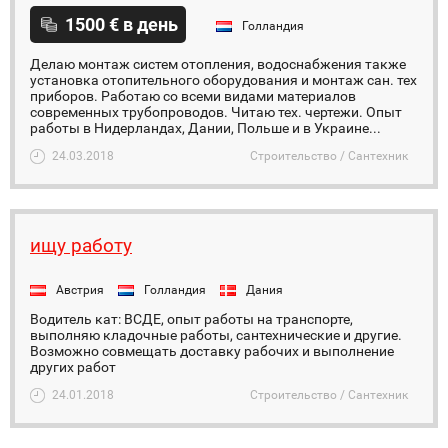
1500 € в день
Голландия
Делаю монтаж систем отопления, водоснабжения также
установка отопительного оборудования и монтаж сан. тех
приборов. Работаю со всеми видами материалов
современных трубопроводов. Читаю тех. чертежи. Опыт
работы в Нидерландах, Дании, Польше и в Украине...
24.03.2018
Строительство / Сантехник
ищу работу
Австрия
Голландия
Дания
Водитель кат: ВСДЕ, опыт работы на транспорте,
выполняю кладочные работы, сантехнические и другие.
Возможно совмещать доставку рабочих и выполнение
других работ
24.01.2018
Строительство / Сантехник