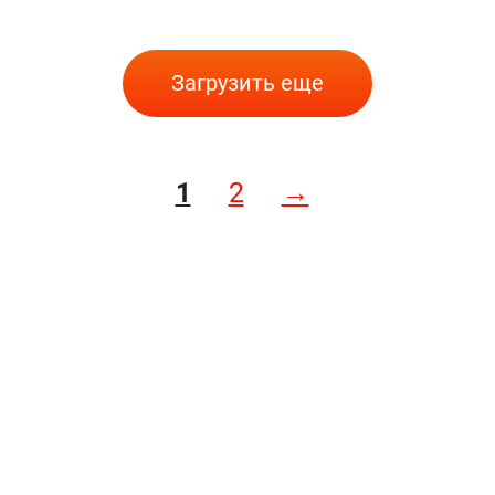
Загрузить еще
1
2
→