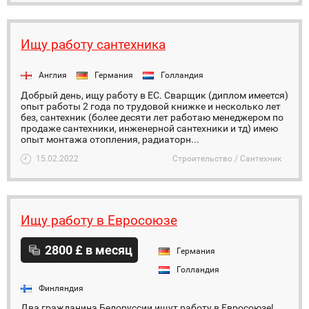
Ищу работу сантехника
Англия
Германия
Голландия
Добрый день, ищу работу в ЕС. Сварщик (диплом имеется)
опыт работы 2 года по трудовой книжке и несколько лет
без, сантехник (более десяти лет работаю менеджером по
продаже сантехники, инженерной сантехники и тд) имею
опыт монтажа отопления, радиаторн...
15.02.2022
Строительство / Сантехник
Ищу работу в Евросоюзе
2800 £ в месяц
Германия
Голландия
Финляндия
Два гражданина Белоруссии ищут работу в Евросоюзе!