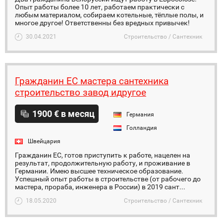
Опыт работы более 10 лет, работаем практически с
любым материалом, собираем котельные, тёплые полы, и
многое другое! Ответственны без вредных привычек!
30.04.2021
Строительство / Сантехник
Гражданин ЕС мастера сантехника
строительство завод идругое
1900 € в месяц
Германия
Голландия
Швейцария
Гражданин ЕС, готов приступить к работе, нацелен на
результат, продолжительную работу, и проживание в
Германии. Имею высшее техническое образование.
Успешный опыт работы в строительстве (от рабочего до
мастера, прораба, инженера в России) в 2019 сант...
18.05.2020
Строительство / Сантехник