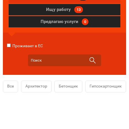
Ищу работу
13
Предлагаю услуги
0
Проживает в ЕС
Все
Архитектор
Бетонщик
Гипсокартонщик