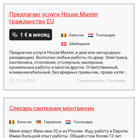
Предлагаю услуги House Master
гражданство EU
1 € в месяц
Бельгия
Голландия
Швейцария
Предлагаю услуги House Master, в дом или загородную
резиденцию. Выполню любые работы по дому: Электрика,
сантехника, отопление, столярные, малярные,
кровельные работы и многое другое. Ответственный,
коммуникабельный, без вредных привычек, права катег...
12.11.2019
Строительство / Сантехник
Слесарь-сантехник монтажник
Бельгия
Германия
Голландия
Меня зовут Иван мне 32 я из России. Ищу работу в Европе.
Имею большой опыт работы. Общий стаж более 12 лет.