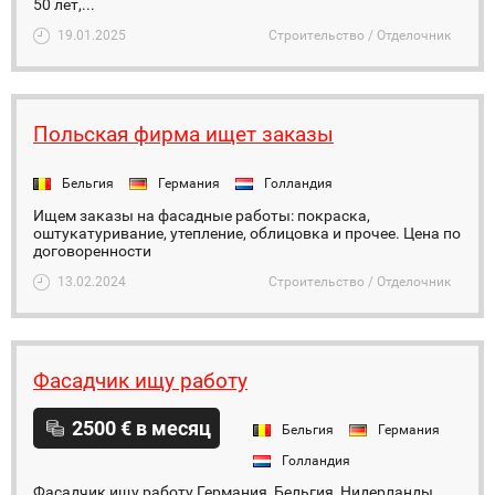
50 лет,...
19.01.2025
Строительство / Отделочник
Польская фирма ищет заказы
Бельгия
Германия
Голландия
Ищем заказы на фасадные работы: покраска,
оштукатуривание, утепление, облицовка и прочее. Цена по
договоренности
13.02.2024
Строительство / Отделочник
Фасадчик ищу работу
2500 € в месяц
Бельгия
Германия
Голландия
Фасадчик ищу работу Германия, Бельгия, Нидерланды.