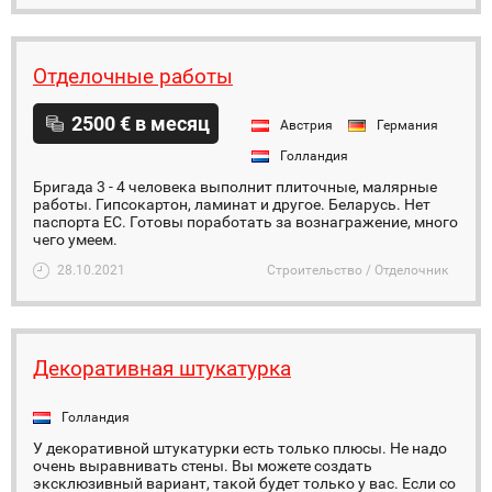
Отделочные работы
2500 € в месяц
Австрия
Германия
Голландия
Бригада 3 - 4 человека выполнит плиточные, малярные
работы. Гипсокартон, ламинат и другое. Беларусь. Нет
паспорта ЕС. Готовы поработать за вознагражение, много
чего умеем.
28.10.2021
Строительство / Отделочник
Декоративная штукатурка
Голландия
У декоративной штукатурки есть только плюсы. Не надо
очень выравнивать стены. Вы можете создать
эксклюзивный вариант, такой будет только у вас. Если со