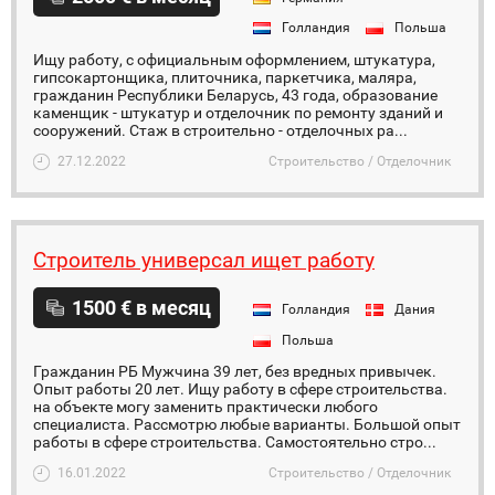
Голландия
Польша
Ищу работу, с официальным оформлением, штукатура,
гипсокартонщика, плиточника, паркетчика, маляра,
гражданин Республики Беларусь, 43 года, образование
каменщик - штукатур и отделочник по ремонту зданий и
сооружений. Стаж в строительно - отделочных ра...
27.12.2022
Строительство / Отделочник
Строитель универсал ищет работу
1500 € в месяц
Голландия
Дания
Польша
Гражданин РБ Мужчина 39 лет, без вредных привычек.
Опыт работы 20 лет. Ищу работу в сфере строительства.
на объекте могу заменить практически любого
специалиста. Рассмотрю любые варианты. Большой опыт
работы в сфере строительства. Самостоятельно стро...
16.01.2022
Строительство / Отделочник