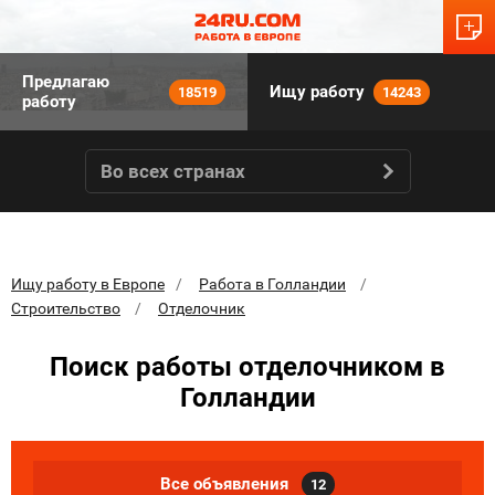
Предлагаю
Ищу работу
18519
14243
работу
Во всех странах
Ищу работу в Европе
Работа в Голландии
Строительство
Отделочник
Поиск работы отделочником в
Голландии
Все объявления
12