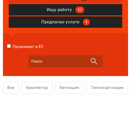
Ищу работу
11
Предлагаю услуги
1
Проживает в ЕС
Все
Архитектор
Бетонщик
Гипсокартонщик