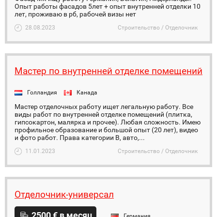
Опыт работы фасадов 5лет + опыт внутренней отделки 10
лет, проживаю в рб, рабочей визы нет
28.08.2023
Строительство / Отделочник
Мастер по внутренней отделке помещений
Голландия
Канада
Мастер отделочных работу ищет легальную работу. Все
виды работ по внутренней отделке помещений (плитка,
гипсокартон, малярка и прочее). Любая сложность. Имею
профильное образование и большой опыт (20 лет), видео
и фото работ. Права категории B, авто,...
11.01.2023
Строительство / Отделочник
Отделочник-универсал
2500 € в месяц
Германия