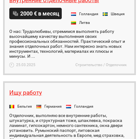
внутренние отделочные работы
2000 € в месяц
Голландия
Швеция
Литва
О нас: Трудолюбивы, стремимся выполнять работу
высочайшему качеству выполнения своих
профессиональных обязанностей. Практический опыт и
знания отделочных работ. Нам интересно знать новых
инструментах, технологий, материалах их плюсы и
минусы. И ...
25.03.2025
Строительство / Отделочник
Ищу работу
Бельгия
Германия
Голландия
Отделочник, выполняю все внутренние работы,
штукатурка, и структурная тоже, шпаклевка, покраска
ламинат, гипсокартон, немного сантехника, окна двери
установить. Румынский паспорт, литовская
индивидуальная деятельность в Европе, мед страховка,