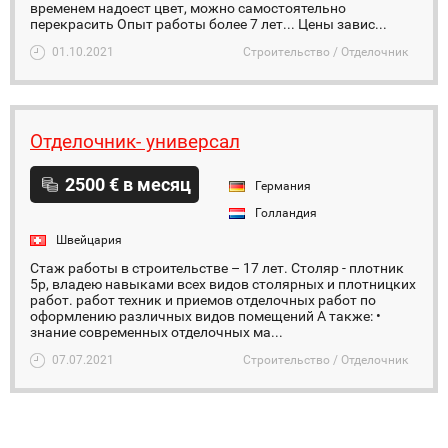
временем надоест цвет, можно самостоятельно
перекрасить Опыт работы более 7 лет... Цены завис...
01.10.2021
Строительство / Отделочник
Отделочник- универсал
2500 € в месяц
Германия
Голландия
Швейцария
Стаж работы в строительстве – 17 лет. Столяр - плотник
5р, владею навыками всех видов столярных и плотницких
работ. работ техник и приемов отделочных работ по
оформлению различных видов помещений А также: •
знание современных отделочных ма...
07.07.2021
Строительство / Отделочник