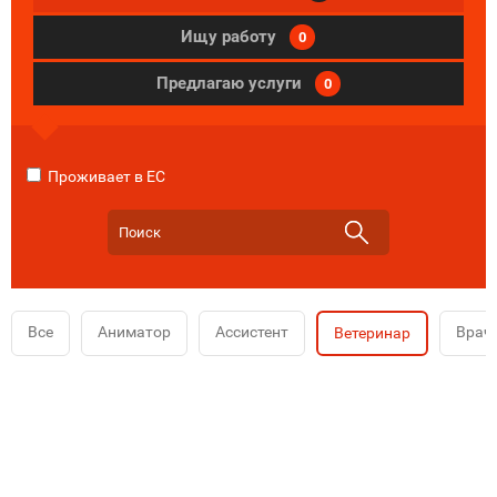
Ищу работу
0
Предлагаю услуги
0
Проживает в ЕС
Все
Аниматор
Ассистент
Врач
Ветеринар