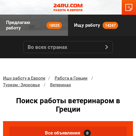
Предлагаю
Ищу работу
18525
14247
работу
Во всех странах
Ищу работу в Европе
Работа в Греции
Туризм - Здоровье
Ветеринар
Поиск работы ветеринаром в
Греции
Все объявления
0