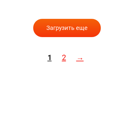
Загрузить еще
1
2
→