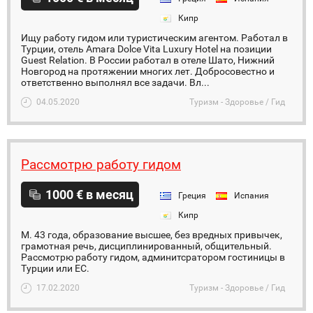
Кипр
Ищу работу гидом или туристическим агентом. Работал в
Турции, отель Amara Dolce Vita Luxury Hotel на позиции
Guest Relation. В России работал в отеле Шато, Нижний
Новгород на протяжении многих лет. Добросовестно и
ответственно выполнял все задачи. Вл...
04.05.2020
Туризм - Здоровье / Гид
Рассмотрю работу гидом
1000 € в месяц
Греция
Испания
Кипр
М. 43 года, образование высшее, без вредных привычек,
грамотная речь, дисциплинированный, общительный.
Рассмотрю работу гидом, админитсратором гостиницы в
Турции или ЕС.
17.02.2020
Туризм - Здоровье / Гид