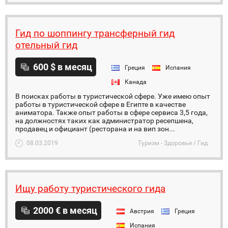
Гид по шоппингу трансферный гид
отельный гид
600 $ в месяц
Греция
Испания
Канада
В поисках работы в туристической сфере. Уже имею опыт
работы в туристической сфере в Египте в качестве
аниматора. Также опыт работы в сфере сервиса 3,5 года,
на должностях таких как администратор ресепшена,
продавец и официант (ресторана и на вип зон...
08.03.2019
Туризм - Здоровье / Гид
Ищу работу туристического гида
2000 € в месяц
Австрия
Греция
Испания