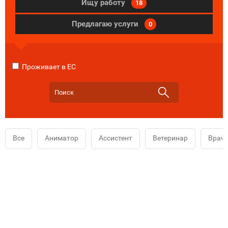
Ищу работу
18
Предлагаю услуги
0
Проживает в ЕС
Все
Аниматор
Ассистент
Ветеринар
Врач