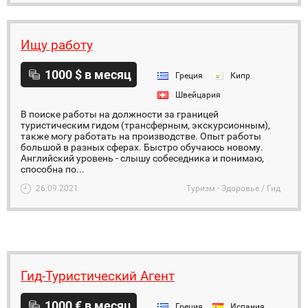
Ищу работу
1000 $ в месяц
Греция
Кипр
Швейцария
В поиске работы на должности за границей
туристическим гидом (трансферным, экскурсионным),
также могу работать на производстве. Опыт работы
большой в разных сферах. Быстро обучаюсь новому.
Английский уровень - слышу собеседника и понимаю,
способна по...
26.09.2021
Туризм - Здоровье / Гид
Гид-Туристический Агент
1000 € в месяц
Греция
Испания