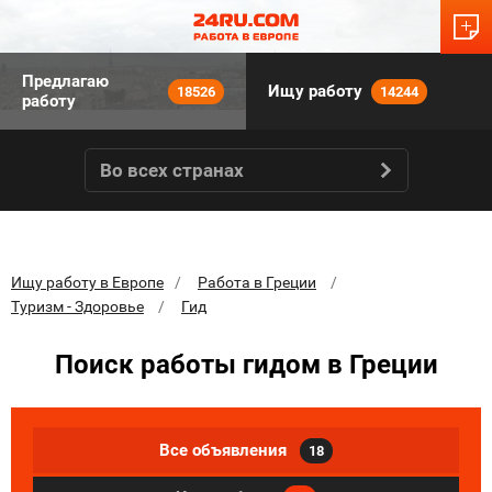
Предлагаю
Ищу работу
18526
14244
работу
Во всех странах
Ищу работу в Европе
Работа в Греции
Туризм - Здоровье
Гид
Поиск работы гидом в Греции
Все объявления
18