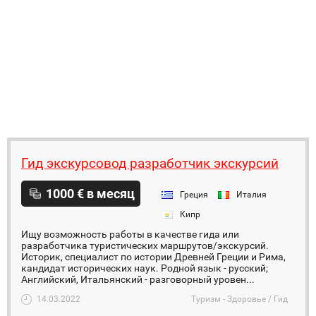
Гид экскурсовод разработчик экскурсий
1000 € в месяц
Греция
Италия
Кипр
Ищу возможность работы в качестве гида или
разработчика туристических маршрутов/экскурсий.
Историк, специалист по истории Древней Греции и Рима,
кандидат исторических наук. Родной язык - русский;
Английский, Итальянский - разговорный уровен...
14.03.2022
Туризм - Здоровье / Гид