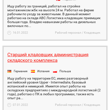
Ищу работу за границей, работал на стройке
монтажником жбк на высоте 24 м. Работал на ферме
рабочим по уходу за животными. В данный момент
работаю на складе АВС Логистика кладовщик приемщик
больше года. Владею навыками работы на дизельных
вилочных по...
16.01.2022
Рабочий персонал / Кладовщик
Старший кладовщик администрация
складского комплекса
Германия
Испания
Польша
Ищу работу на территории ЕС, имею разговорный
английский уровня Upper - Intermediate, базовый
испанский и немецкий. Имеется опыт работы на
складских предприятиях с международной логистикой (2
года), работаю с ПК в любых программах, также есть
опыт ра...
07.01.2022
Рабочий персонал / Кладовщик