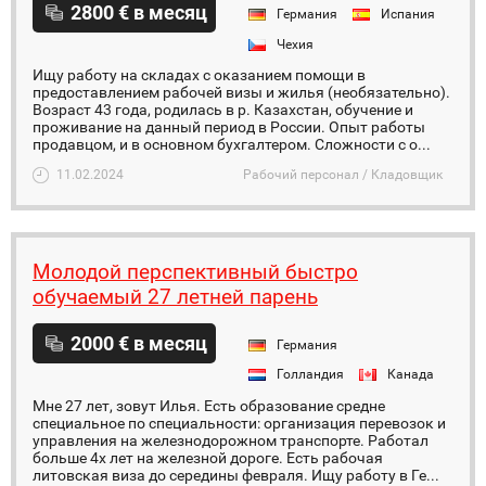
2800 € в месяц
Германия
Испания
Чехия
Ищу работу на складах с оказанием помощи в
предоставлением рабочей визы и жилья (необязательно).
Возраст 43 года, родилась в р. Казахстан, обучение и
проживание на данный период в России. Опыт работы
продавцом, и в основном бухгалтером. Сложности с о...
11.02.2024
Рабочий персонал / Кладовщик
Молодой перспективный быстро
обучаемый 27 летней парень
2000 € в месяц
Германия
Голландия
Канада
Мне 27 лет, зовут Илья. Есть образование средне
специальное по специальности: организация перевозок и
управления на железнодорожном транспорте. Работал
больше 4х лет на железной дороге. Есть рабочая
литовская виза до середины февраля. Ищу работу в Ге...