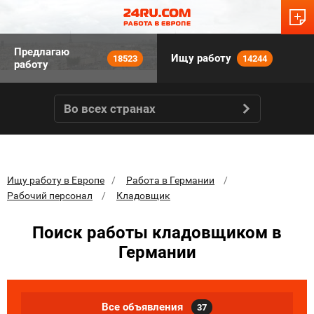
Предлагаю
Ищу работу
18523
14244
работу
Во всех странах
Ищу работу в Европе
Работа в Германии
Рабочий персонал
Кладовщик
Поиск работы кладовщиком в
Германии
Все объявления
37