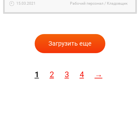
15.03.2021
Рабочий персонал / Кладовщик
Загрузить еще
1
2
3
4
→