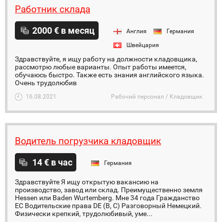
Работник склада
2000 € в месяц
Англия
Германия
Швейцария
Здравствуйте, я ищу работу на должности кладовщика,
рассмотрю любые варианты. Опыт работы имеется,
обучаюсь быстро. Также есть знания английского языка.
Очень трудолюбив
16.08.2021
Рабочий персонал / Кладовщик
Водитель погрузчика кладовщик
14 € в час
Германия
Здравствуйте Я ищу открытую вакансию на
производство, завод или склад. Преимущественно земля
Hessen или Baden Wurtemberg. Мне 34 года Гражданство
ЕС Водительские права DE (В, С) Разговорный Немецкий.
Физически крепкий, трудолюбивый, уме...