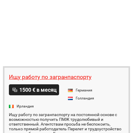
Ищу работу по загранпаспорту
1500 € в месяц
Германия
Голландия
Ирландия
Ищу работу по загранпаспорту на постоянной основе с
возможностью получить ПМЖ трудолюбивый и
ответственный. Агентствам просьба не беспокоить,
только прямой работодатель Перелет и трудоустройство