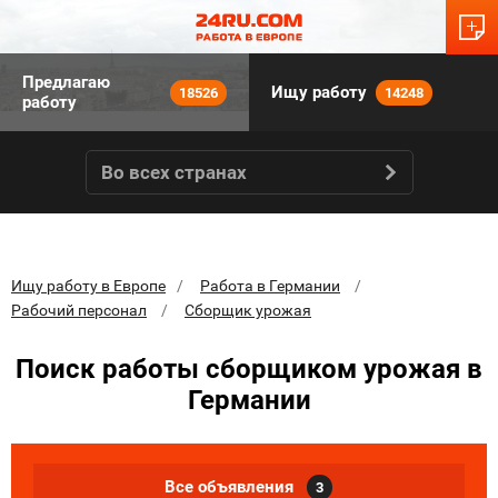
Предлагаю
Ищу работу
18526
14248
работу
Во всех странах
Ищу работу в Европе
Работа в Германии
Рабочий персонал
Сборщик урожая
Поиск работы сборщиком урожая в
Германии
Все объявления
3